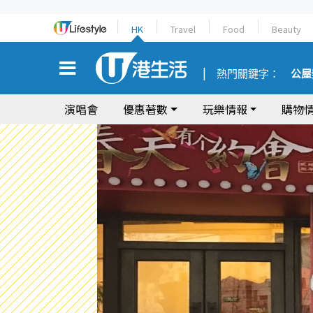
HK
Travel
Food
Beauty
熱門關鍵字：
公屋
演唱會
優惠著數
玩樂情報
購物