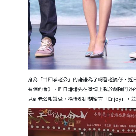
身為「廿四孝老公」的謙謙為了呵番老婆仔，近
有個約會》，昨日謙謙先在微博上載於劇院門外
見到老公咁識做，楊怡都即刻留言「Enjoy」，