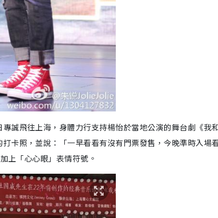
日專誠飛往上海，身體力行支持楊怡於當地公演的舞台劇《我
的打卡照，並說：「一早看看有沒有門票發售，今晚準時入場
並加上「心心眼」表情符號。