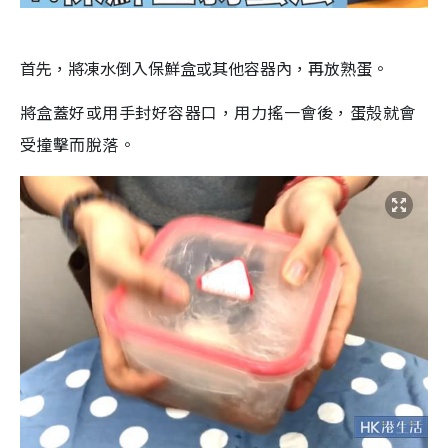
首先，將凍水倒入保鮮盒或其他容器內，再放熟蛋。
將盒蓋好或用手封好容器口，用力搖一會後，蛋殻就會
受撞擊而脫落。