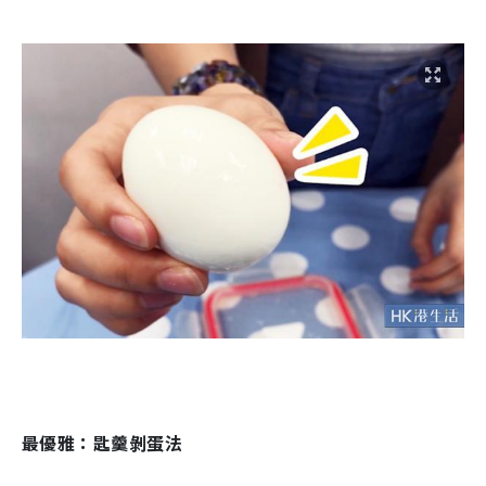
最優雅：匙羹剝蛋法