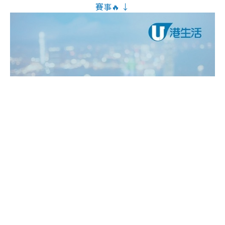
賽事🔥 ↓