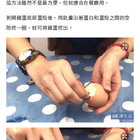
這方法雖然不是最方便，但就適合在餐廳用。
剝開雞蛋底部蛋殻後，用匙羹沿著蛋白和蛋殻之間的空
隙挖一圈，就可將雞蛋挖出。