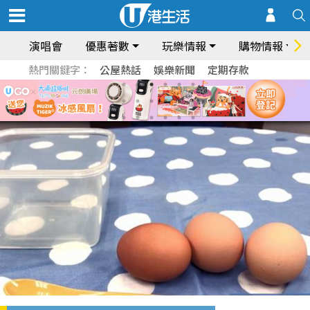
演唱會
優惠著數
玩樂情報
購物情報
熱門關鍵字：
公屋熱話
娛樂新聞
定期存款