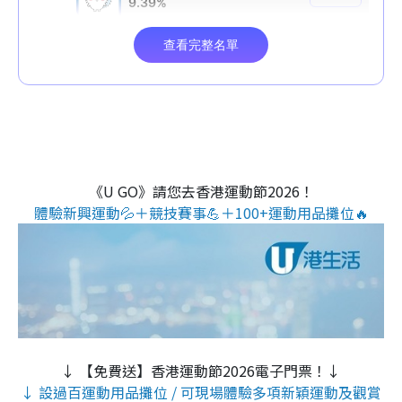
《U GO》請您去香港運動節2026！
體驗新興運動💦＋競技賽事💪＋100+運動用品攤位🔥
↓ 【免費送】香港運動節2026電子門票！↓
↓ 設過百運動用品攤位 / 可現場體驗多項新穎運動及觀賞