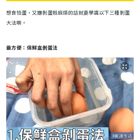
想食恰蛋，又嫌剝蛋殼麻煩的話就要學識以下三種剝蛋
大法喇。
最方便：保鮮盒剝蛋法