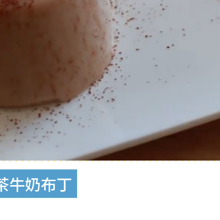
茶牛奶布丁