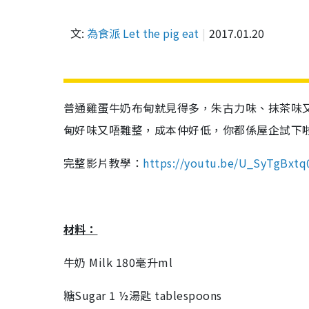
文:
為食派 Let the pig eat
2017.01.20
普通雞蛋牛奶布甸就見得多，朱古力味、抹茶味又周
甸好味又唔難整，成本仲好低，你都係屋企試下
完整影片教學：
https://youtu.be/U_SyTgBxtq
材料：
牛奶 Milk 180毫升ml
糖Sugar 1 ½湯匙 tablespoons