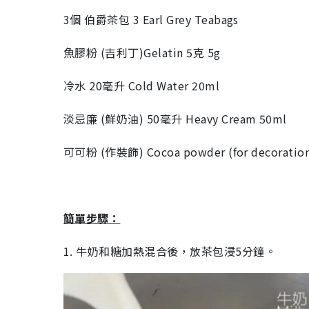
3個 伯爵茶包 3 Earl Grey Teabags
魚膠粉 (吉利丁)Gelatin 5克 5g
冷水 20毫升 Cold Water 20ml
淡忌廉 (鮮奶油) 50毫升 Heavy Cream 50ml
可可粉 (作裝飾) Cocoa powder (for decoratio
簡單步驟：
1. 牛奶和糖加熱混合後，放茶包浸5分鐘。