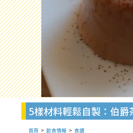
5樣材料輕鬆自製：伯爵
首頁
飲食情報
食譜