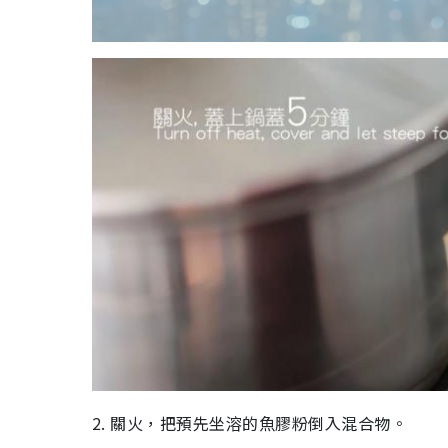
2. 關火，把預先坐溶的魚膠粉倒入混合物。