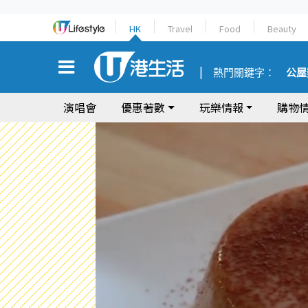
HK
Travel
Food
Beauty
熱門關鍵字：
公屋
演唱會
優惠著數
玩樂情報
購物