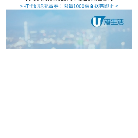
> 打卡即送充電券！限量1000張🔋送完即止 <