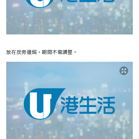
放在炭旁邊焗，期間不需調整。