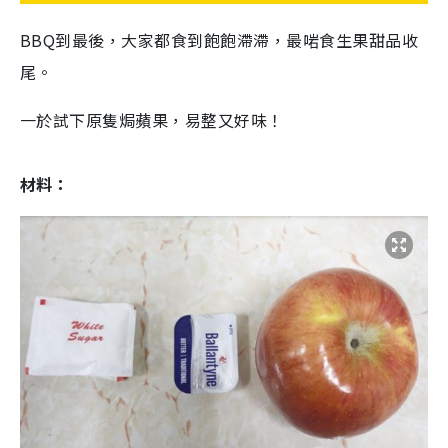
BBQ到最後，大家都食到飽飽滯滯，最啱食生果甜品收
尾。
一於試下原隻焗蘋果，易整又好味！
材料：