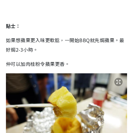
貼士：
如果想蘋果更入味更軟腍，一開始BBQ就先焗蘋果。最
好焗2-3小時。
仲可以加肉桂粉令蘋果更香。