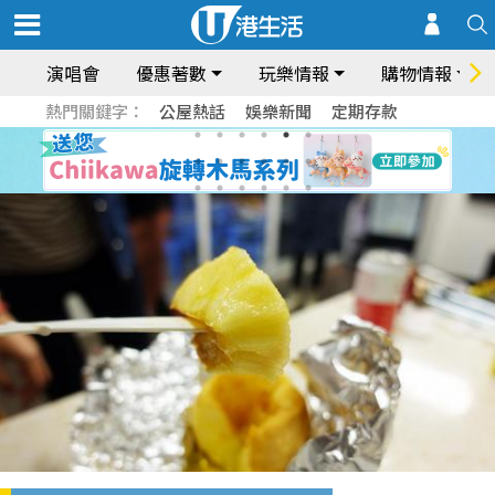
演唱會
優惠著數
玩樂情報
購物情報
熱門關鍵字：
公屋熱話
娛樂新聞
定期存款