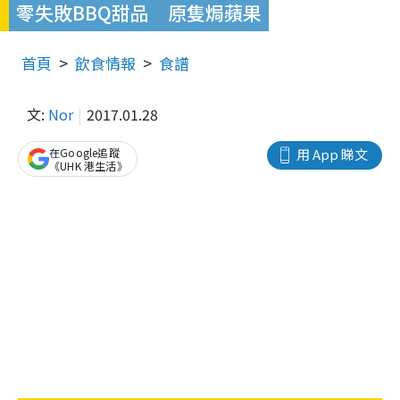
零失敗BBQ甜品 原隻焗蘋果
首頁
飲食情報
食譜
文:
Nor
2017.01.28
在Google追蹤
用 App 睇文
《UHK 港生活》