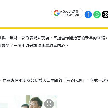
在Google追蹤
《UHK 港生活》
以與一年見一次的表兄妹玩耍。不過當你開始害怕新年的來臨
只是少了一份小時候期待新年純真的心。
。這些夾在小朋友與結婚人士中間的「夾心階層」，每收一封