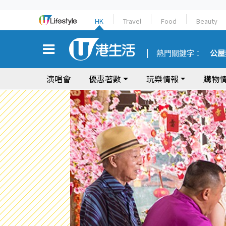
HK
Travel
Food
Beauty
熱門關鍵字：
公屋
演唱會
優惠著數
玩樂情報
購物