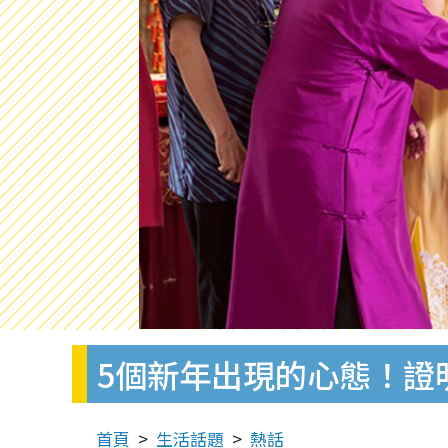
5個新年出現的心態！證
首頁
生活話題
熱話