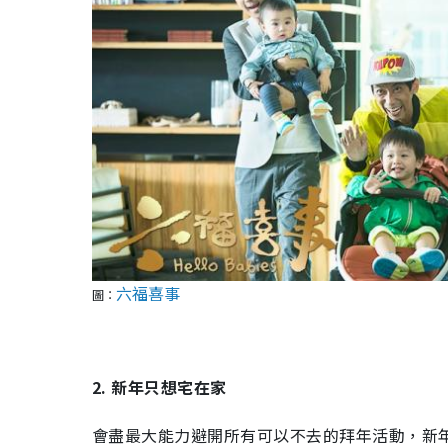
六福喜事
圖：
2. 新年只想宅在家
會盡最大能力避開所有可以不去的拜年活動，新