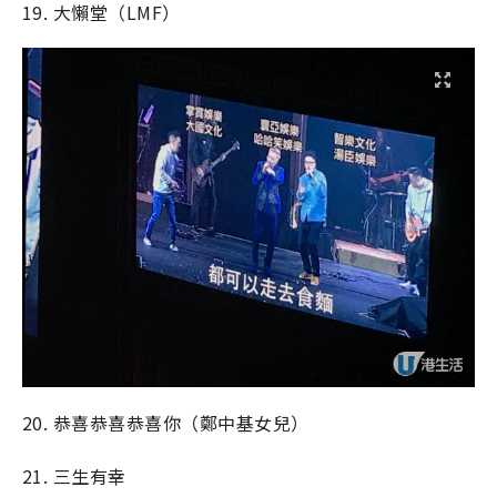
19. 大懶堂（LMF）
20. 恭喜恭喜恭喜你（鄭中基女兒）
21. 三生有幸