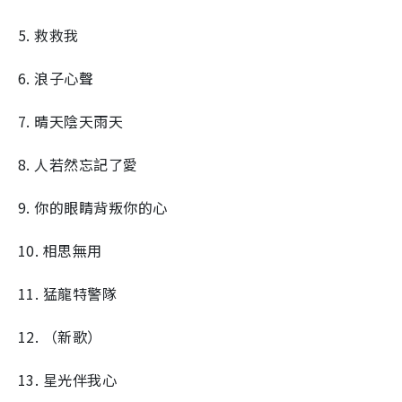
5. 救救我
6. 浪子心聲
7. 晴天陰天雨天
8. 人若然忘記了愛
9. 你的眼睛背叛你的心
10. 相思無用
11. 猛龍特警隊
12. （新歌）
13. 星光伴我心