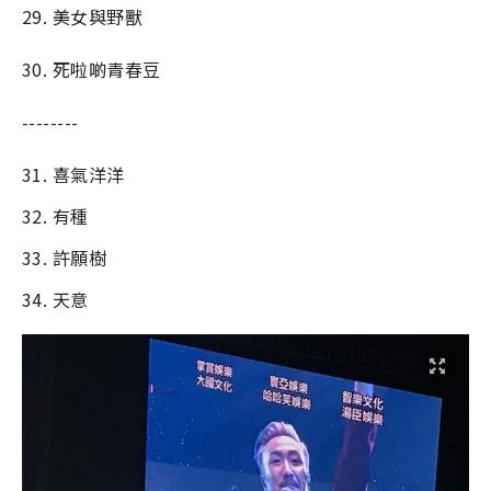
29. 美女與野獸
30. 死啦啲青春豆
--------
31. 喜氣洋洋
32. 有種
33. 許願樹
34. 天意