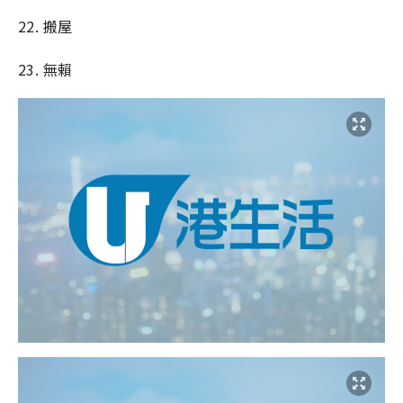
22. 搬屋
23. 無賴