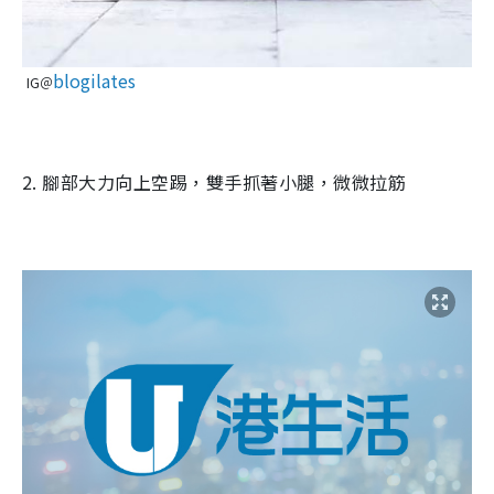
blogilates
IG＠
2.
腳部大力向上空踢，雙手抓著小腿，微微拉筋