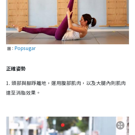
Popsugar
圖：
正確姿勢
1.
頭部與腳踭離地，運用腹部肌肉，以及大腿內則肌肉
達至消脂效果。