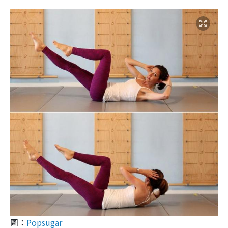
圖：
Popsugar