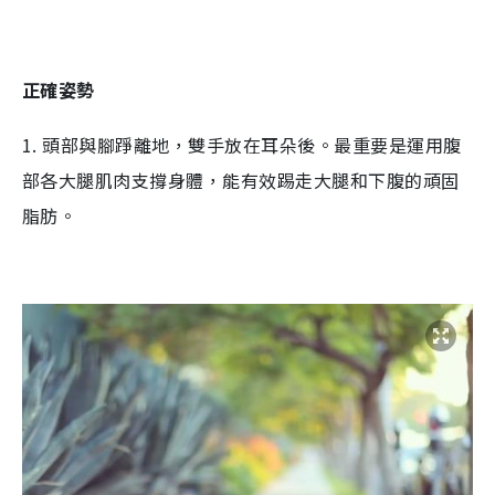
正確姿勢
1.
頭部與腳踭離地，雙手放在耳朵後。最重要是運用腹
部各大腿肌肉支撐身體，能有效踢走大腿和下腹的頑固
脂肪。