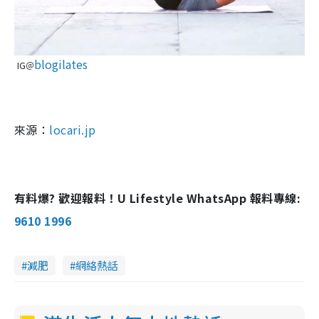
blogilates
IG＠
來源：
locari.jp
有料爆? 歡迎報料！U Lifestyle WhatsApp 報料專線:
9610 1996
減肥
網絡熱話