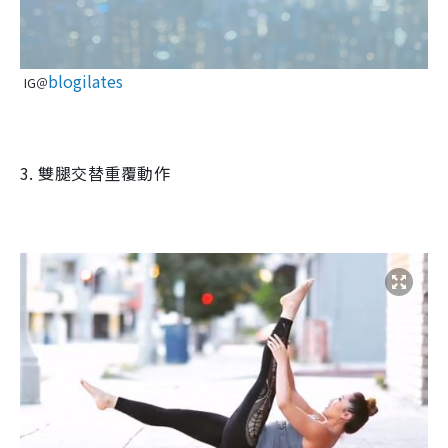
blogilates
IG＠
3.
雙腿交替重覆動作