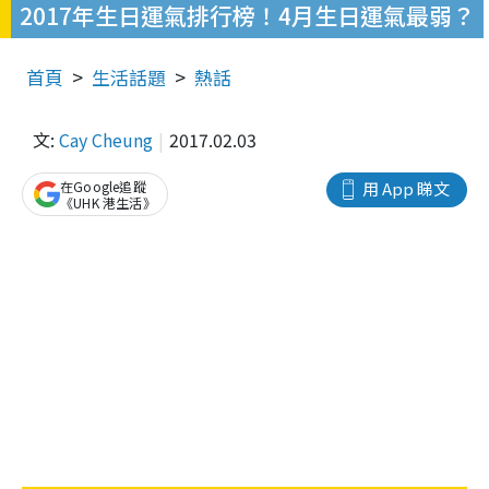
2017年生日運氣排行榜！4月生日運氣最弱？
首頁
生活話題
熱話
文:
Cay Cheung
2017.02.03
在Google追蹤
用 App 睇文
《UHK 港生活》