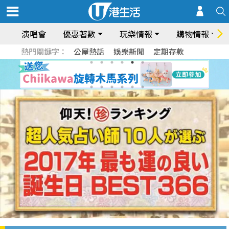
演唱會
優惠著數
玩樂情報
購物情報
熱門關鍵字：
公屋熱話
娛樂新聞
定期存款