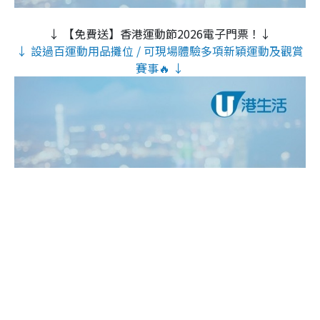
↓ 【免費送】香港運動節2026電子門票！↓
↓ 設過百運動用品攤位 / 可現場體驗多項新穎運動及觀賞
賽事🔥 ↓