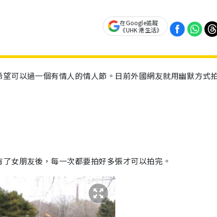
在Google追蹤
《UHK 港生活》
希望可以過一個有情人的情人節。日前外國網友就用幽默方式
有了女朋友後，每一次都要拍好多張才可以拍完。