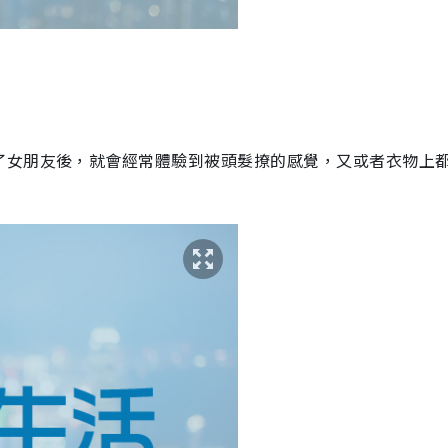
了女朋友後，就會經常體驗到被頭髮撩的感覺，又或者衣物上