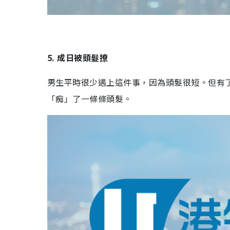
5. 成日被頭髮撩
男生平時很少遇上這件事，因為頭髮很短。但有
「痴」了一條條頭髮。