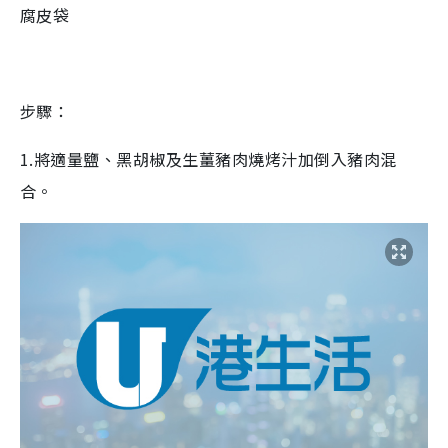
腐皮袋
步驟：
1.將適量鹽、黑胡椒及生薑豬肉燒烤汁加倒入豬肉混
合。