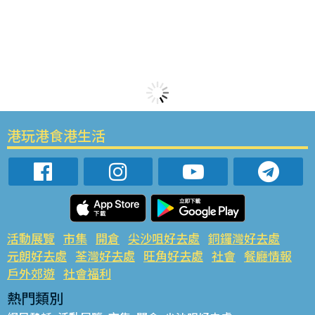
港玩港食港生活
活動展覽
市集
開倉
尖沙咀好去處
銅鑼灣好去處
元朗好去處
荃灣好去處
旺角好去處
社會
餐廳情報
戶外郊遊
社會福利
熱門類別