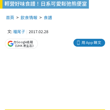
輕營好味食譜！日系可愛鬆弛熊便當
首頁
飲食情報
食譜
文:
糧尾子
2017.02.28
在Google追蹤
用 App 睇文
《UHK 港生活》