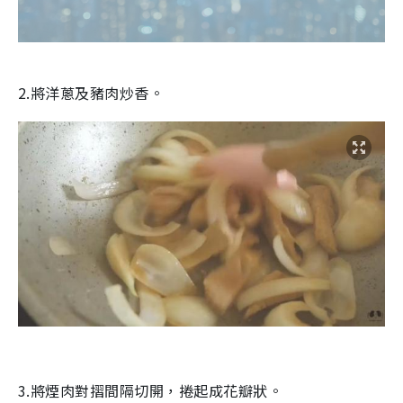
2.將洋蔥及豬肉炒香。
3.將煙肉對摺間隔切開，捲起成花瓣狀。