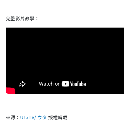
完整影片教學：
來源：
UtaTV/ ウタ
授權轉載