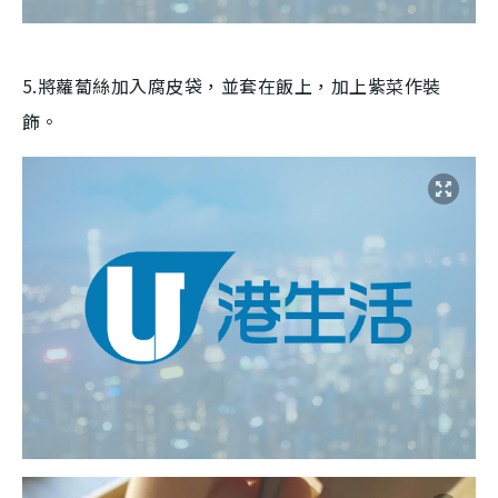
5.將蘿蔔絲加入腐皮袋，並套在飯上，加上紫菜作裝
飾。