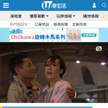
演唱會
優惠著數
玩樂情報
購物情報
熱門關鍵字：
公屋熱話
娛樂新聞
定期存款