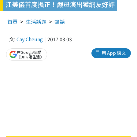
江美儀首度擔正！嚴母演出獲網友好評
首頁
生活話題
熱話
文:
Cay Cheung
2017.03.03
在Google追蹤
用 App 睇文
《UHK 港生活》