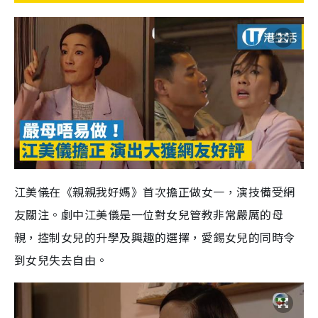
江美儀在《親親我好媽》首次擔正做女一，演技備受網
友關注。劇中江美儀是一位對女兒管教非常嚴厲的母
親，控制女兒的升學及興趣的選擇，愛錫女兒的同時令
到女兒失去自由。