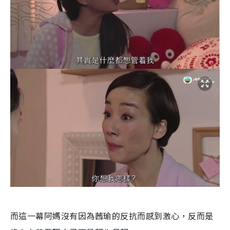
而這一幕阿媽沒有因為茜瑜的反抗而感到激心，反而是