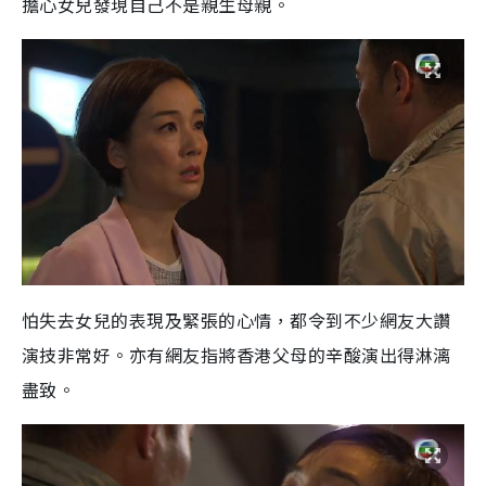
擔心女兒發現自己不是親生母親。
怕失去女兒的表現及緊張的心情，都令到不少網友大讚
演技非常好。亦有網友指將香港父母的辛酸演出得淋漓
盡致。