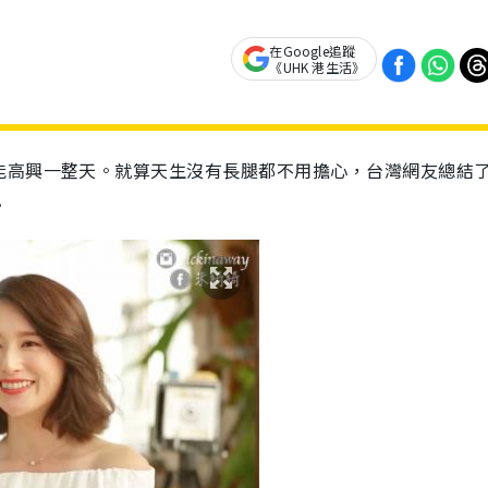
在Google追蹤
《UHK 港生活》
能高興一整天。就算天生沒有長腿都不用擔心，台灣網友總結
。