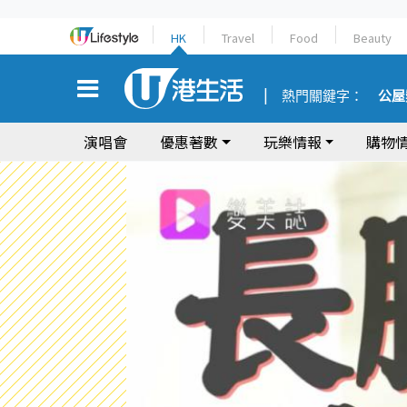
HK
Travel
Food
Beauty
熱門關鍵字：
公屋
演唱會
優惠著數
玩樂情報
購物