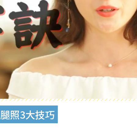
腿照3大技巧