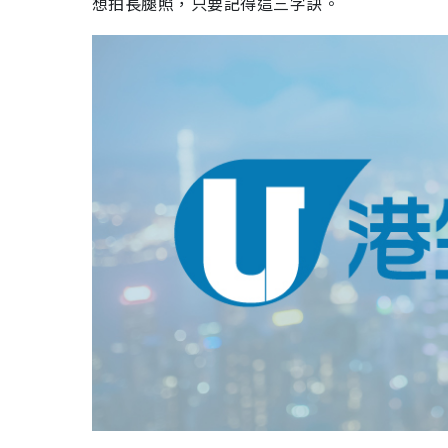
想拍長腿照，只要記得這三字訣。