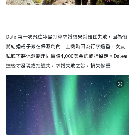
Dale
第一次飛往冰島打算求婚結果災難性失敗，因為他
將結婚戒子藏在保濕劑內，上機時因為行李過重，女友
私底下將保濕劑連同價值
4,000
美金的戒指掉走。
Dale
到
達後才發現戒指遺失，求婚失敗之餘，損失慘重