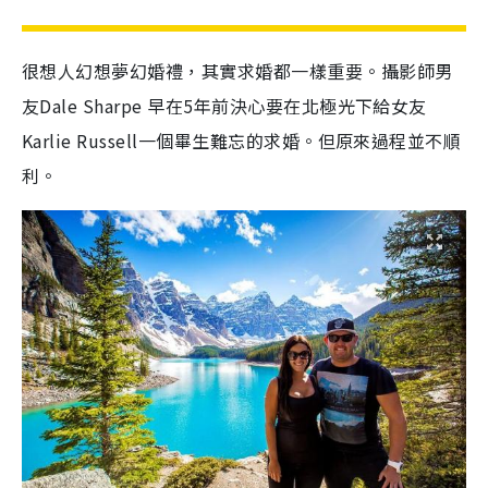
很想人幻想夢幻婚禮，其實求婚都一樣重要。攝影師男
友
Dale Sharpe 早在5年前決心要
在北極光下給女友
Karlie Russell
一個畢生難忘的求婚。但原來過程並不順
利。