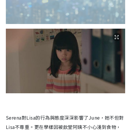
Serena
對
Lisa
的行為與態度深深影響了
June
，她不但對
Lisa
不尊重。更在學樣因被飲堂阿姨不小心淺到食物，