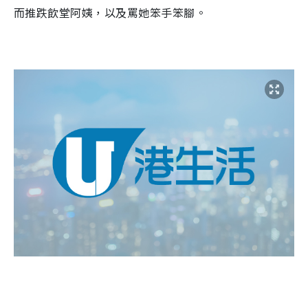
而推跌飲堂阿姨，以及罵她笨手笨腳。