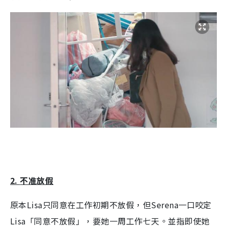
2.
不准放假
原本
Lisa
只同意在工作初期不放假，但
Serena
一口咬定
Lisa
「同意不放假」，要她一周工作七天。並指即使她