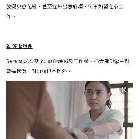
放假只會花錢，甚至在外出惹麻煩，倒不如留在家工
作。
3.
沒收證件
Serena
要求沒收
Lisa
的護照及工作證，指大部份僱主都
會這樣做，對
Lisa
也不例外。