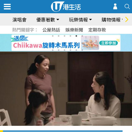
演唱會
優惠著數
玩樂情報
購物情報
熱門關鍵字：
公屋熱話
娛樂新聞
定期存款