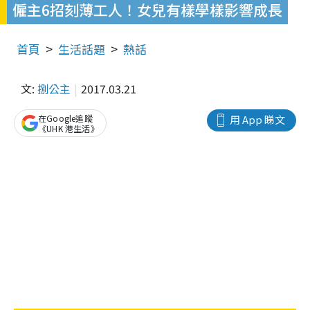
僱主6招刻薄工人！女兒有樣學樣影響成長
首頁
生活話題
熱話
文:
捌公主
2017.03.21
在Google追蹤
用 App 睇文
《UHK 港生活》