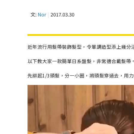
文:
Nor
2017.03.30
近年流行用髮帶裝飾髮型，令單調造型添上幾分
以下教大家一款簡單日系盤髮，非常適合戴髮帶
先綁起
1/3
頭髮，
分一小圈，將頭髮穿過去，用力