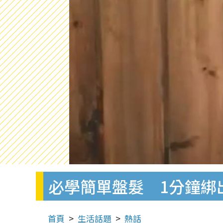
必學簡單盤髮 1分鐘綁
首頁
生活話題
熱話