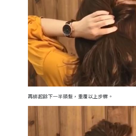
再綁起餘下一半頭髮，重覆以上步驟。