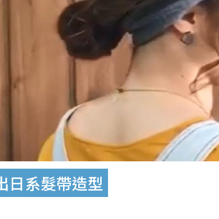
出日系髮帶造型