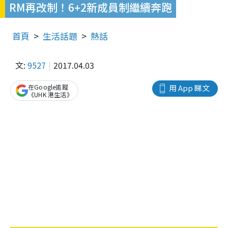
RM再改制！6+2新成員制繼續奔跑
首頁
生活話題
熱話
文:
9527
2017.04.03
在Google追蹤
用 App 睇文
《UHK 港生活》