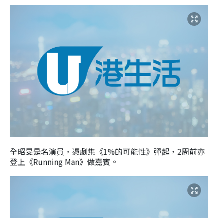
全昭旻是名
演員，憑劇集
《1%的可能性》彈起，2
周前亦
登上
《Running Man》做嘉賓。