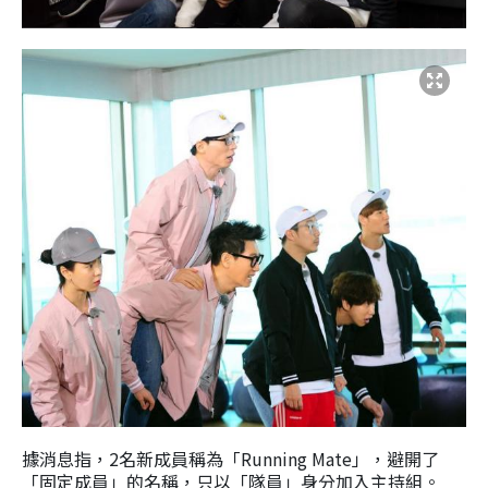
據消息指，2名新成員稱為
「Running Mate」，避開了
「
固定成員
」的名稱，只以「隊員」身分加入主持組。