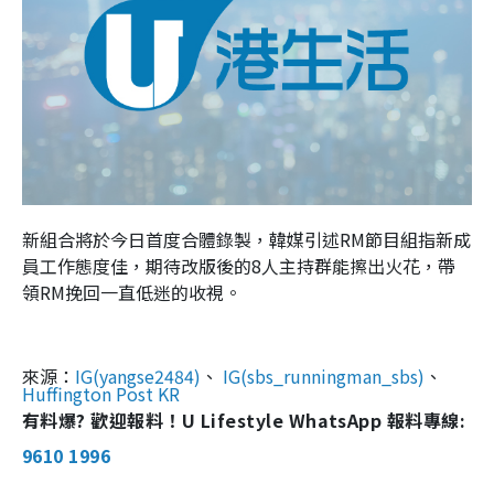
新組合將於今日首度合體錄製，韓媒引述RM節目組指新成
員工作態度佳，期待改版後的8人主持群能擦出火花，帶
領RM挽回一直低迷的收視。
來源：
IG(yangse2484)
、
IG(sbs_runningman_sbs)
、
Huffington Post KR
有料爆? 歡迎報料！U Lifestyle WhatsApp 報料專線:
9610 1996