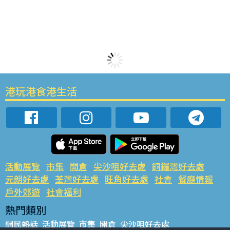
港玩港食港生活
活動展覽
市集
開倉
尖沙咀好去處
銅鑼灣好去處
元朗好去處
荃灣好去處
旺角好去處
社會
餐廳情報
戶外郊遊
社會福利
熱門類別
網民熱話
活動展覽
市集
開倉
尖沙咀好去處