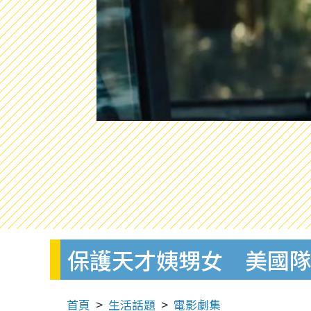
保護天才姨甥女 美國
首頁
生活話題
電影劇集