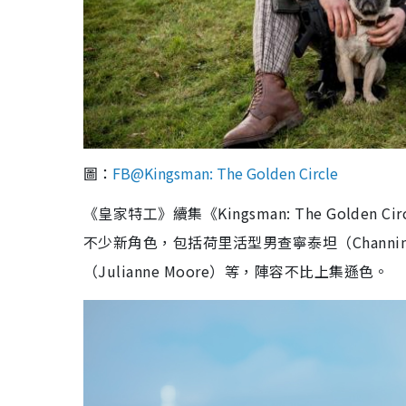
圖：
FB@Kingsman: The Golden Circle
《皇家特工》續集《Kingsman: The Gold
不少新角色，包括荷里活型男查寧泰坦（Channing
（Julianne Moore）等，陣容不比上集遜色。