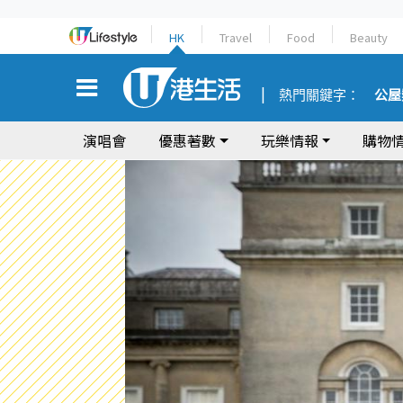
HK
Travel
Food
Beauty
熱門關鍵字：
公屋
演唱會
優惠著數
玩樂情報
購物