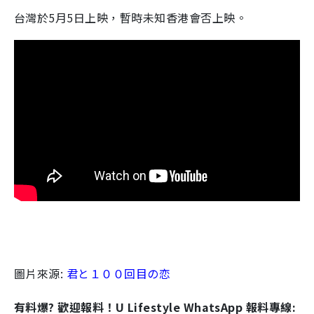
台灣於5月5日上映，暫時未知香港會否上映。
圖片來源:
君と１００回目の恋
有料爆? 歡迎報料！U Lifestyle WhatsApp 報料專線: