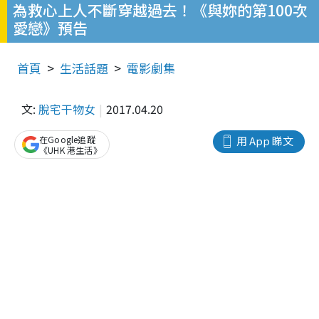
為救心上人不斷穿越過去！《與妳的第100次
愛戀》預告
首頁
生活話題
電影劇集
文:
脫宅干物女
2017.04.20
在Google追蹤
用 App 睇文
《UHK 港生活》