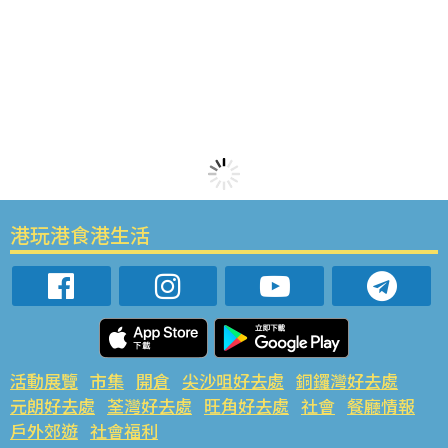
港玩港食港生活
活動展覽
市集
開倉
尖沙咀好去處
銅鑼灣好去處
元朗好去處
荃灣好去處
旺角好去處
社會
餐廳情報
戶外郊遊
社會福利