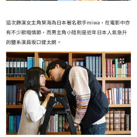
這次飾演女主角葵海為日本著名歌手miwa，在電影中亦
有不少歌唱情節，而男主角小陸則是近年日本人氣急升
的鹽系演員坂口健太朗。