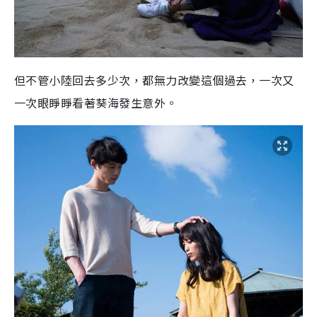
但不管小陸回去多少次，都無力改變這個過去，一次又
一次眼睜睜看著葵海發生意外。