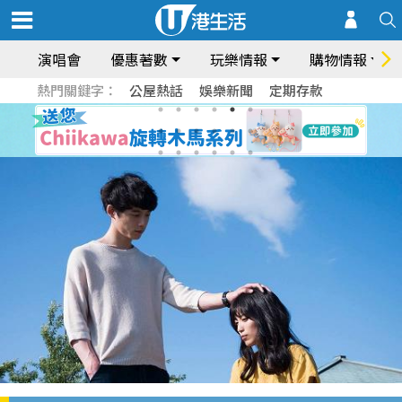
演唱會
優惠著數
玩樂情報
購物情報
熱門關鍵字：
公屋熱話
娛樂新聞
定期存款