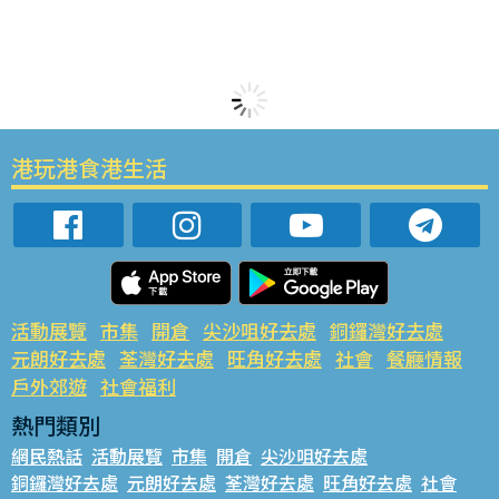
港玩港食港生活
活動展覽
市集
開倉
尖沙咀好去處
銅鑼灣好去處
元朗好去處
荃灣好去處
旺角好去處
社會
餐廳情報
戶外郊遊
社會福利
熱門類別
網民熱話
活動展覽
市集
開倉
尖沙咀好去處
銅鑼灣好去處
元朗好去處
荃灣好去處
旺角好去處
社會