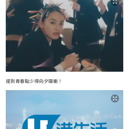
提到青春點少得向夕陽衝！