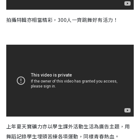
拍攝特輯亦相當精彩，300人一齊跳舞好有活力！
上年夏天寶礦力亦以學生課外活動生活為廣告主題，用
舞蹈記錄學生埋頭苦練各項運動，同樣青春熱血。