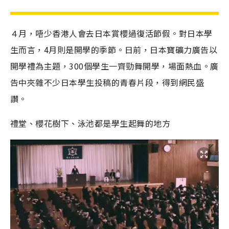
４月，唔少香港人會去日本賞櫻過復活節假。對日本學
生而言，4月則是開學的季節。日前，日本寶礦力廣告以
開學禮為主題，300個學生一齊勁舞開學，場面熱血。廣
告中夾雜不少日本學生投稿的青春片段，得到網民盛
讚。
禮堂、櫻花樹下、泳池都是學生起舞的地方