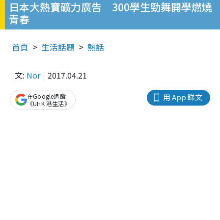
日本大熱寶礦力廣告 300學生勁舞開學燃燒
青春
首頁
生活話題
熱話
文:
Nor
2017.04.21
在Google追蹤
用 App 睇文
《UHK 港生活》