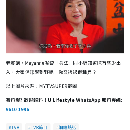
老實講，Mayanne呢套「兵法」同小編知道嘅有些少出
入，大家係咪學到野呢，你又遇過邊種兵？
以上圖片來源：MYTVSUPER截圖
有料爆? 歡迎報料！U Lifestyle WhatsApp 報料專線:
9610 1996
TVB
TVB節目
網絡熱話