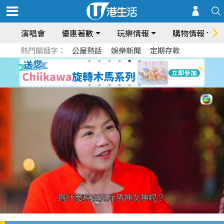
演唱會
優惠著數
玩樂情報
購物情報
熱門關鍵字：
公屋熱話
娛樂新聞
定期存款