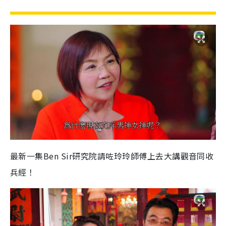
最新一集Ben Sir研究院請咗玲玲師傅上去大講觀音同收
兵經！