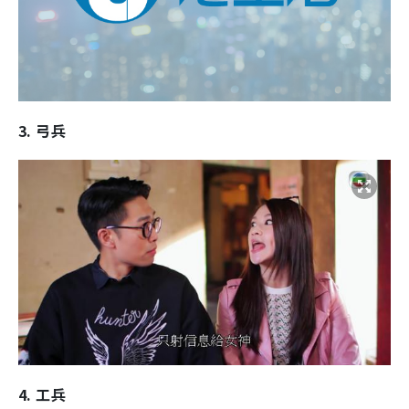
3. 弓兵
4. 工兵