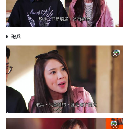
6. 砲兵