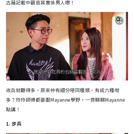
古藉記載中觀音其實係男人嚟！
收兵就聽得多，原來仲有細分唔同種類，有成六種咁
多？玲玲師傅都要跟Mayanne學野，一齊睇睇Mayanne
點講！
1. 步兵