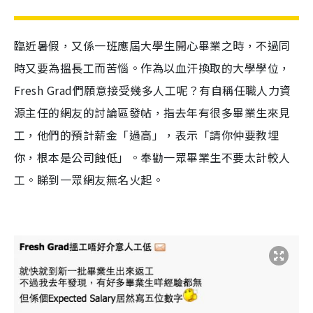
臨近暑假，又係一班應屆大學生開心畢業之時，不過同
時又要為搵長工而苦惱。作為以血汗換取的大學學位，
Fresh Grad
們願意接受幾多人工呢？有自稱任職人力資
源主任的網友的討論區發帖，指去年有很多畢業生來見
工，他們的預計薪金「過高」，表示「請你仲要教埋
你，根本是公司蝕低」。奉勸一眾畢業生不要太計較人
工。睇到一眾網友無名火起。