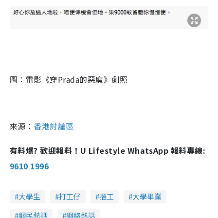
圖：電影《穿Prada的惡魔》劇照
來源：
香港討論區
有料爆? 歡迎報料！U Lifestyle WhatsApp 報料專線:
9610 1996
大學生
打工仔
搵工
大學畢業
網民熱話
網絡熱話