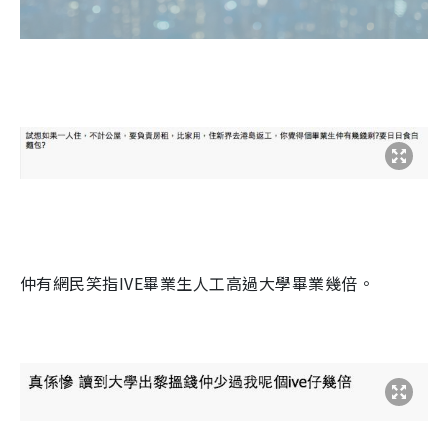
仲有網民笑指
IVE
畢業生人工高過大學畢業幾倍。