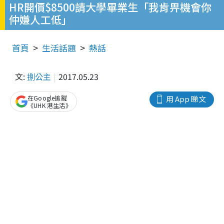
HR開價$8500請大學畢業生「我肯畀機會你
仲嫌人工低」
首頁
生活話題
熱話
文:
捌公主
2017.05.23
在Google追蹤
用 App 睇文
《UHK 港生活》