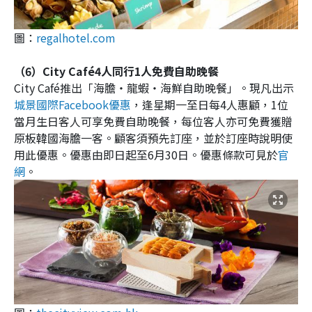
圖：
regalhotel.com
（6）City Café4人同行1人免費自助晚餐
City Café推出「海膽‧龍蝦‧海鮮自助晚餐」。現凡出示
城景國際Facebook優惠
，逢星期一至日每4人惠顧，1位
當月生日客人可享免費自助晚餐，每位客人亦可免費獲贈
原板韓國海膽一客。顧客須預先訂座，並於訂座時說明使
用此優惠。優惠由即日起至6月30日。優惠條款可見於
官
網
。