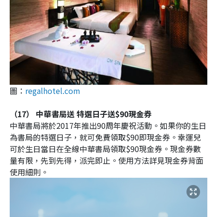
圖：
regalhotel.com
（17） 中華書局送 特選日子送$90現金券
中華書局將於2017年推出90周年慶祝活動。如果你的生日
為書局的特選日子，就可免費領取$90即現金券。幸運兒
可於生日當日在全線中華書局領取$90現金券。現金券數
量有限，先到先得，派完即止。使用方法詳見現金券背面
使用細則。