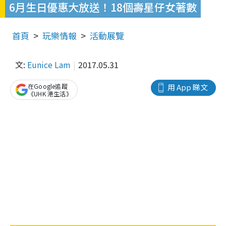
6月生日優惠大放送！18個壽星仔女著數
首頁
玩樂情報
活動展覽
文:
Eunice Lam
2017.05.31
在Google追蹤
用 App 睇文
《UHK 港生活》