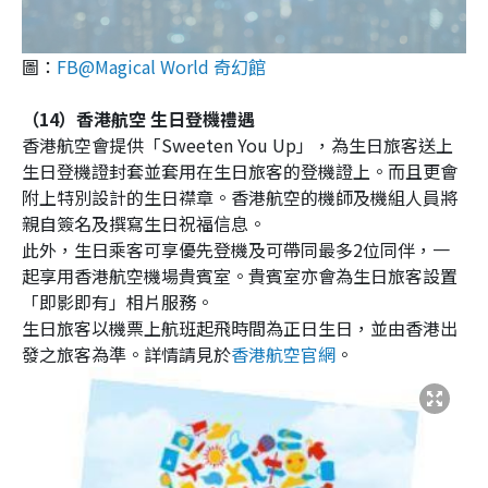
圖：
FB@Magical World 奇幻館
（14）香港航空 生日登機禮遇
香港航空會提供「Sweeten You Up」，為生日旅客送上
生日登機證封套並套用在生日旅客的登機證上。而且更會
附上特別設計的生日襟章。香港航空的機師及機組人員將
親自簽名及撰寫生日祝福信息。
此外，生日乘客可享優先登機及可帶同最多2位同伴，一
起享用香港航空機場貴賓室。貴賓室亦會為生日旅客設置
「即影即有」相片服務。
生日旅客以機票上航班起飛時間為正日生日，並由香港出
發之旅客為準。詳情請見於
香港航空官網
。