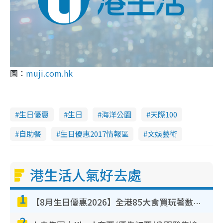
圖：
muji.com.hk
生日優惠
生日
海洋公園
天際100
自助餐
生日優惠2017情報區
文娛藝術
港生活人氣好去處
1
【8月生日優惠2026】全港85大食買玩著數攻略 自助餐/火鍋放題同行免費＋誠品/DONKI送現金券
2