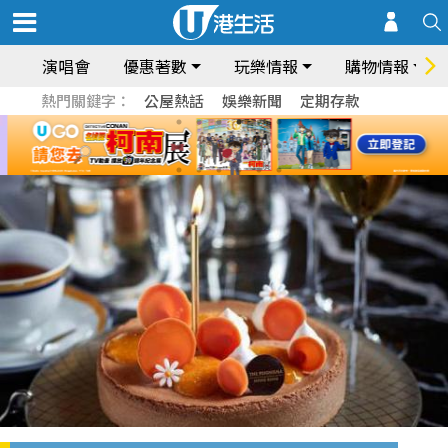
演唱會
優惠著數
玩樂情報
購物情報
熱門關鍵字：
公屋熱話
娛樂新聞
定期存款