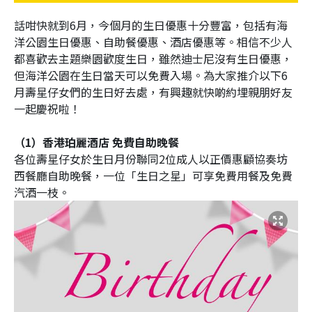
話咁快就到6月，今個月的生日優惠十分豐富，包括有海
洋公園生日優惠、自助餐優惠、酒店優惠等。相信不少人
都喜歡去主題樂園歡度生日，雖然迪士尼沒有生日優惠，
但海洋公園在生日當天可以免費入場。為大家推介以下6
月壽星仔女們的生日好去處，有興趣就快啲約埋親朋好友
一起慶祝啦！
（1）香港珀麗酒店 免費自助晚餐
各位壽星仔女於生日月份聯同2位成人以正價惠顧協奏坊
西餐廳自助晚餐，一位「生日之星」可享免費用餐及免費
汽酒一枝。