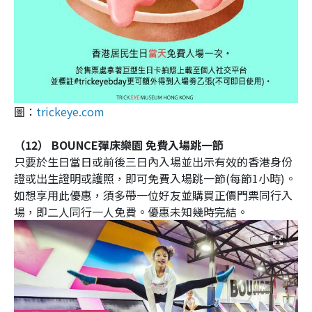
圖：
trickeye.com
（12） BOUNCE彈床樂園 免費入場跳一節
只要於生日當日或前後三日內入場並出示有效的香港身份
證或出生證明或護照，即可免費入場跳一節(每節1小時)。
如想享用此優惠，須多帶一位好友並購買正價門票同行入
場，即二人同行一人免費。優惠未知幾時完結。