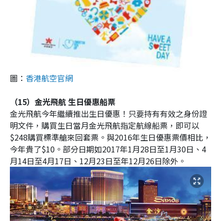
圖：
香港航空官網
（15）金光飛航 生日優惠船票
金光飛航今年繼續推出生日優惠！只要持有有效之身份證
明文件，購買生日當月金光飛航指定航線船票，即可以
$248購買標準艙來回套票。與2016年生日優惠票價相比，
今年貴了$10。部分日期如2017年1月28日至1月30日、4
月14日至4月17日、12月23日至年12月26日除外。