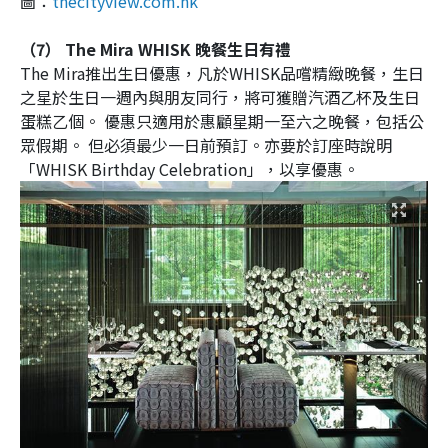
圖：
thecityview.com.hk
（7） The Mira WHISK 晚餐生日有禮
The Mira推出生日優惠，凡於WHISK品嚐精緻晚餐，生日
之星於生日一週內與朋友同行，將可獲贈汽酒乙杯及生日
蛋糕乙個。 優惠只適用於惠顧星期一至六之晚餐，包括公
眾假期。 但必須最少一日前預訂。亦要於訂座時說明
「WHISK Birthday Celebration」，以享優惠。