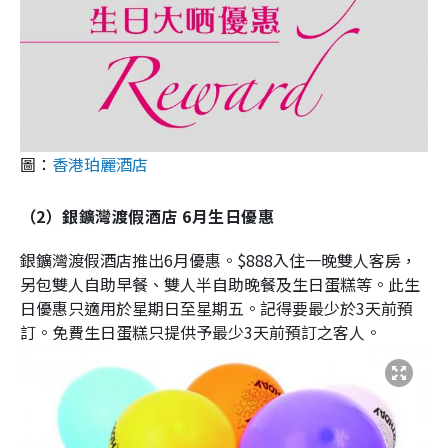
圖：
香港珀麗酒店
（2）銀鑛灣渡假酒店 6月生日優惠
銀鑛灣渡假酒店推出6月優惠。$888入住一晚雙人客房，
另包雙人自助早餐、雙人半自助晚餐及生日蛋糕等。此生
日優惠只適用於星期日至星期五。記得要最少於3天前預
訂。免費生日蛋糕只提供予最少3天前預訂之客人。