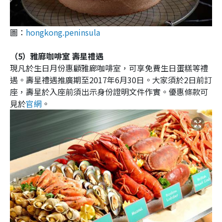
圖：
hongkong.peninsula
（5）雅廊咖啡室 壽星禮遇
現凡於生日月份惠顧雅廊咖啡室，可享免費生日蛋糕等禮
遇。壽星禮遇推廣期至2017年6月30日。大家須於2日前訂
座，壽星於入座前須出示身份證明文件作實。優惠條款可
見於
官網
。