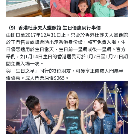
（9）香港杜莎夫人蠟像館 生日優惠同行半價
由即日至2017年12月31日止，只要於香港杜莎夫人蠟像館
於正門售票處購票時出示香港身份證，將可免費入場。生
日優惠適用於生日當天、生日前一星期或後一星期。官方
舉例，如1月14日生日的香港居民可於1月7日至1月21日期
間免費入場一次。
與「生日之星」同行的3位朋友，可獲享正價成人門票半
價優惠。成人門票原價$265。