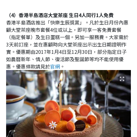
（4）香港半島酒店大堂茶座 生日4人同行1人免費
香港半島酒店推出「快樂生辰獎賞」。凡於生日月份內惠
顧大堂茶座晚市套餐4位或以上，即可享一客免費套餐
（指定餐單）及生日蛋糕一個。另加一服務費。大家需於
3天前訂座，並在惠顧時向大堂茶座出示出生日期證明作
實。優惠期由2017年1月4日至12月30日，部分指定日子
如農曆新年、情人節、復活節及聖誕節等均不能使用優
惠。優惠條款請見於
官網
。