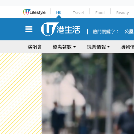
HK
Travel
Food
Beauty
熱門關鍵字：
公屋
演唱會
優惠著數
玩樂情報
購物