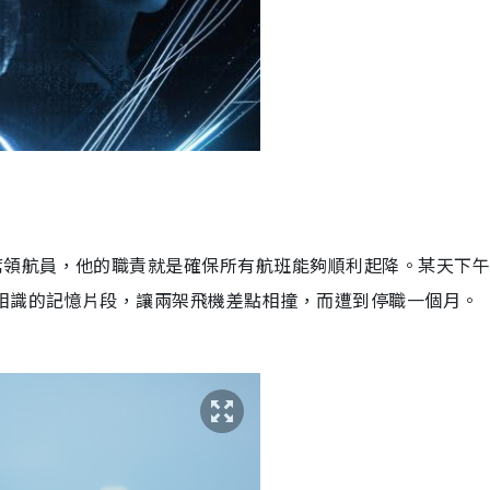
席領航員，他的職責就是確保所有航班能夠順利起降。某天下
相識的記憶片段，讓兩架飛機差點相撞，而遭到停職一個月。