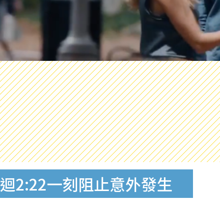
輪迴2:22一刻阻止意外發生