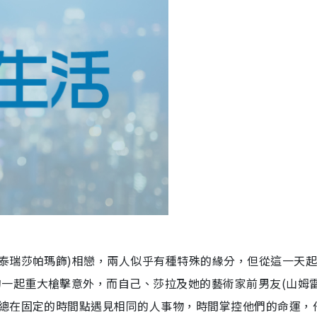
泰瑞莎帕瑪飾
)
相戀，兩人似乎有種特殊的緣分，但從這一天
的一起重大槍擊意外，而自己、莎拉及她的藝術家前男友
(
山姆
總在固定的時間點遇見相同的人事物，時間掌控他們的命運，