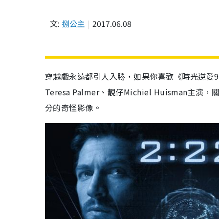
文:
捌公主
2017.06.08
穿越戲永遠都引人入勝，如果你喜歡《時光逆愛
9
Teresa Palmer
、靚仔
Michiel Huisman
主演，
分的奇怪影像。