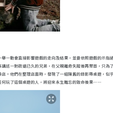
一舉一動會直接影響遊戲的走向及結果，並要依照遊戲的示指
事講述一對疏遠已久的兄弟，在父親離奇失蹤後再聚首，只為
帶店。他們在整理店面時，發現了一組陳舊的錄影帶桌遊，似
任何玩了這個桌遊的人，將迎來永生難忘的致命後果
……