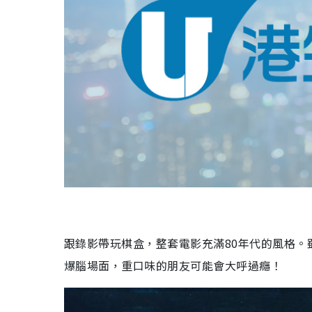
跟錄影帶玩棋盒，整套電影充滿
80
年代的風格。
爆腦場面，重口味的朋友可能會大呼過癮！