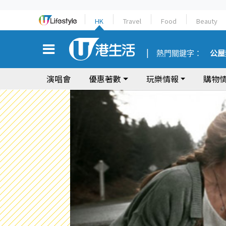
HK
Travel
Food
Beauty
熱門關鍵字：
公屋
演唱會
優惠著數
玩樂情報
購物