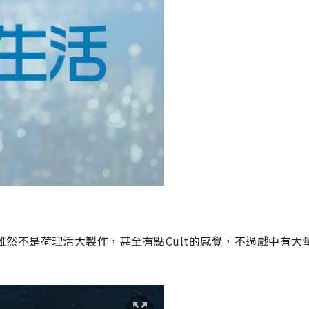
雖然不是荷理活大製作，甚至有點
Cult
的感覺，不過戲中有大