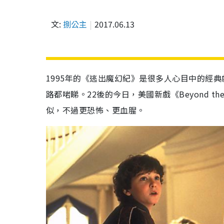
文:
捌公主
2017.06.13
1995
年的《逃出魔幻紀》是很多人心目中的經典
路都啱睇。
22
後的今日，美國新戲《
Beyond the
似，不過更恐怖、更血腥。