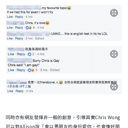
同時亦有網友發揮非一般的創意，引導其實
Chris Wong
可以對
Allison
說「會以男朋友的身份愛你，也會像好朋