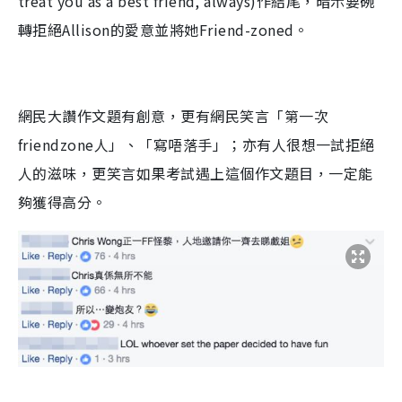
treat you as a best friend, always)
作結尾，暗示要碗
轉拒絕
Allison
的愛意並將她
Friend-zoned
。
網民大讚作文題有創意，更有網民笑言「第一次
friendzone
人」、「寫唔落手」；亦有人很想一試拒絕
人的滋味，更笑言如果考試遇上這個作文題目，一定能
夠獲得高分。