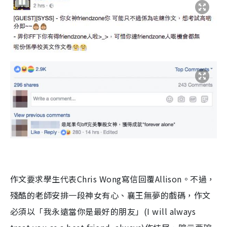
作文要求學生代表
Chris Wong
寫信回覆
Allison
。不過，
殘酷的老師安排一段神女有心、襄王無夢的戲碼，作文
必須以「我永遠當你是最好的朋友」
(I will always