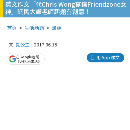
英文作文「代Chris Wong寫信Friendzone女
神」網民大讚老師起題有創意！
首頁
生活話題
熱話
文:
捌公主
2017.06.15
在Google追蹤
用 App 睇文
《UHK 港生活》