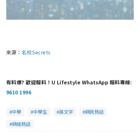
來源：
名校
Secrets
有料爆? 歡迎報料！U Lifestyle WhatsApp 報料專線:
9610 1996
中學
中學生
英文字
網民熱話
網絡熱話