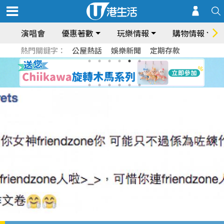
演唱會
優惠著數
玩樂情報
購物情報
熱門關鍵字：
公屋熱話
娛樂新聞
定期存款