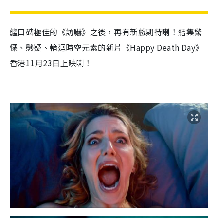
繼口碑極佳的《訪嚇》之後，再有新戲期待喇！結集驚
慄、懸疑、輪迴時空元素的新片《
Happy Death Day
》
香港11月23日上映喇！