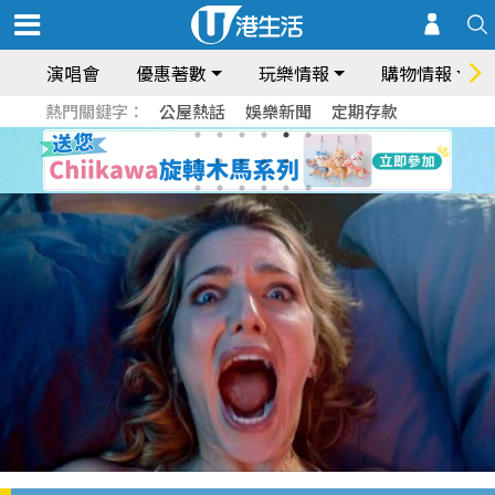
演唱會
優惠著數
玩樂情報
購物情報
熱門關鍵字：
公屋熱話
娛樂新聞
定期存款