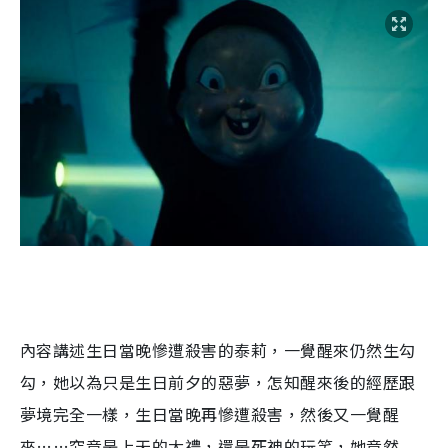
內容講述生日當晚慘遭殺害的泰莉，一覺醒來仍然生勾
勾，她以為只是生日前夕的惡夢，怎知醒來後的經歷跟
夢境完全一樣，生日當晚再慘遭殺害，然後又一覺醒
來
……
究竟是上天的大禮，還是死神的玩笑，她竟然