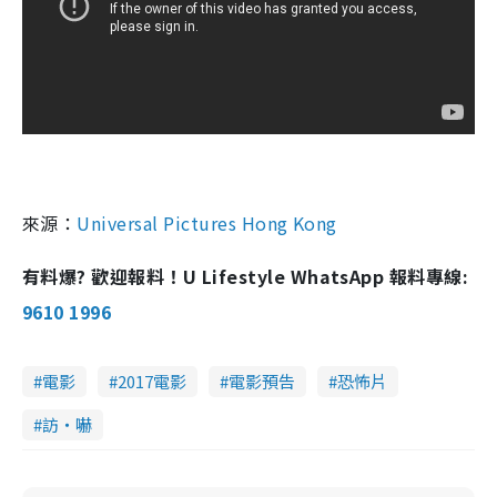
來源：
Universal Pictures Hong Kong
有料爆? 歡迎報料！U Lifestyle WhatsApp 報料專線:
9610 1996
電影
2017電影
電影預告
恐怖片
訪・嚇