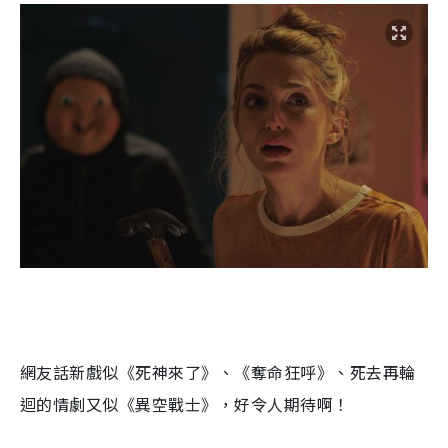
網友話新戲似《死神來了》、《奪命狂呼》、死去再輪
迴的情劇又似《異空戰士》，好令人期待啊！