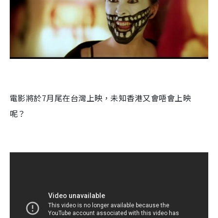
電影將於
7
月尾在台灣上映，未知香港又會唔會上映
呢？