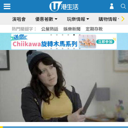
演唱會
優惠著數
玩樂情報
購物情報
熱門關鍵字：
公屋熱話
娛樂新聞
定期存款