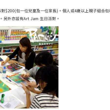
優惠每對$200(包一位兒童及一位家長)。個人或4歲以上親子組合
。另外亦設有Art Jam 生日派對。