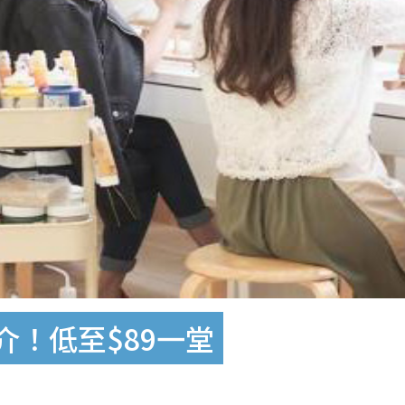
g推介！低至$89一堂