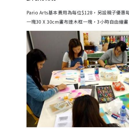
Pario Arts基本費用為每位$128，另設親子
一塊30 X 30cm畫布連木框一塊，3小時自由繪畫