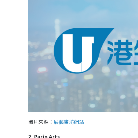
圖片來源：
展藝畫坊網站
2. Pario Arts