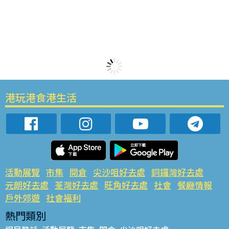
港玩港食港生活
活動展覽
市集
開倉
尖沙咀好去處
銅鑼灣好去處
元朗好去處
荃灣好去處
旺角好去處
社會
餐廳情報
戶外郊遊
社會福利
熱門類別