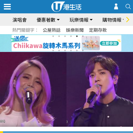
演唱會
優惠著數
玩樂情報
購物情報
熱門關鍵字：
公屋熱話
娛樂新聞
定期存款