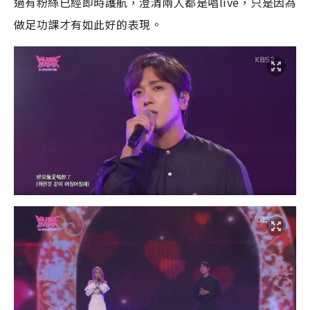
過有粉絲已經即時護航，澄清兩人都是唱live，只是因為
做足功課才有如此好的表現。