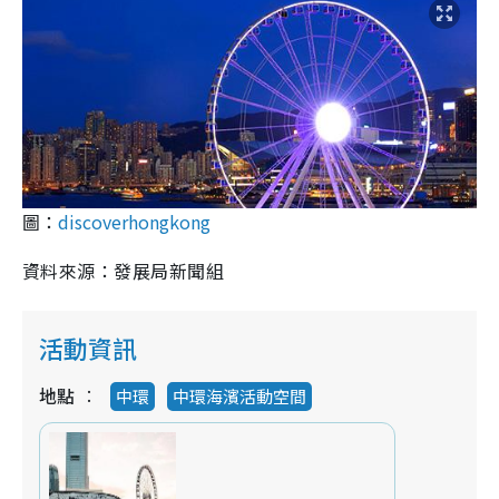
圖：
discoverhongkong
資料來源：發展局新聞組
活動資訊
地點
中環
中環海濱活動空間