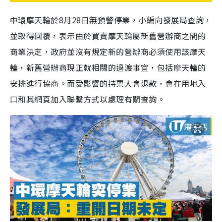
中環摩天輪於8月28日無預警停業，小編向發展局查詢，
並取得回覆，表示由於買賣摩天輪屬新舊營辦商之間的
商業決定，政府並沒有規定新的營辦商必須使用該摩天
輪，新舊營辦商現正就相關的過渡事宜，包括摩天輪的
安排進行協商。而受影響的持票人會退款，會在用地入
口和其網頁加入聯繫方式以處理有關查詢。