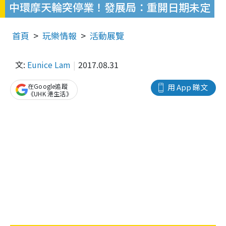
中環摩天輪突停業！發展局：重開日期未定
首頁
玩樂情報
活動展覽
文:
Eunice Lam
2017.08.31
在Google追蹤
用 App 睇文
《UHK 港生活》