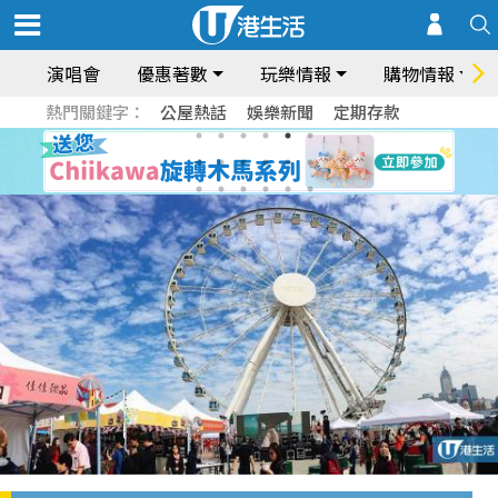
演唱會
優惠著數
玩樂情報
購物情報
熱門關鍵字：
公屋熱話
娛樂新聞
定期存款