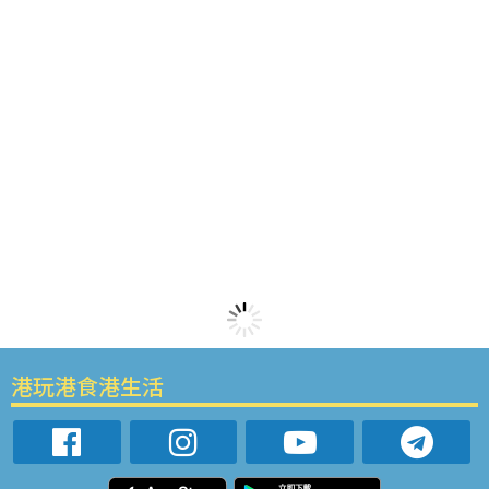
港玩港食港生活