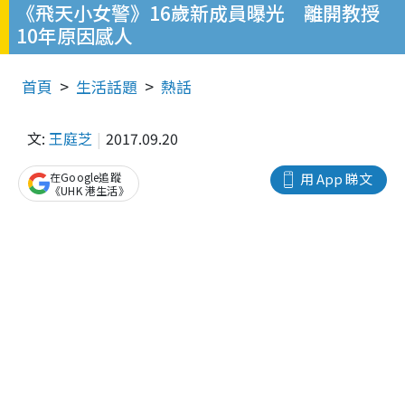
《飛天小女警》16歲新成員曝光 離開教授
10年原因感人
首頁
生活話題
熱話
文:
王庭芝
2017.09.20
在Google追蹤
用 App 睇文
《UHK 港生活》