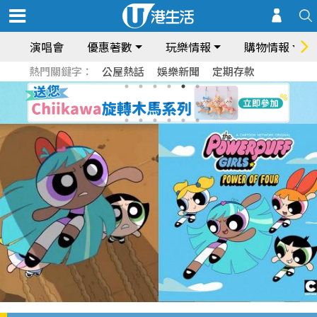
演唱會
優惠著數
玩樂情報
購物情報
熱門關鍵字：
公屋熱話
娛樂新聞
定期存款