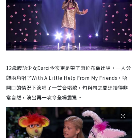
12歲腹語少女Darci今次更是帶了兩位布偶出場，一人分
飾兩角唱了With A Little Help From My Friends，唔
開口的情況下演唱了一首合唱歌，句與句之間連接得非
常自然，演出再一次令全場震驚。