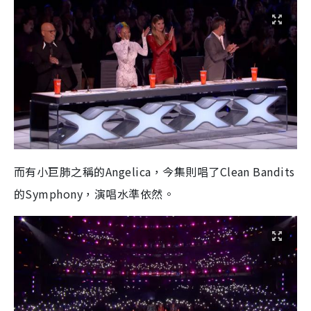
而有小巨肺之稱的Angelica，今集則唱了Clean Bandits
的Symphony，演唱水準依然。