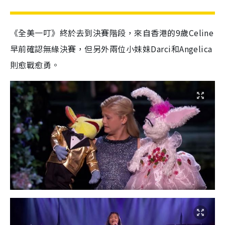
《全美一叮》終於去到決賽階段，來自香港的9歲Celine
早前確認無緣決賽，但另外兩位小妹妹Darci和Angelica
則愈戰愈勇。