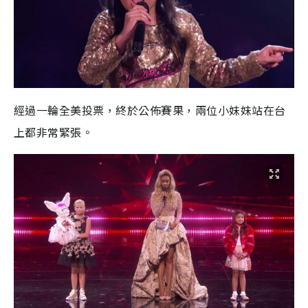
經過一輪全美投票，終於公佈賽果，兩位小妹妹站在台
上都非常緊張。