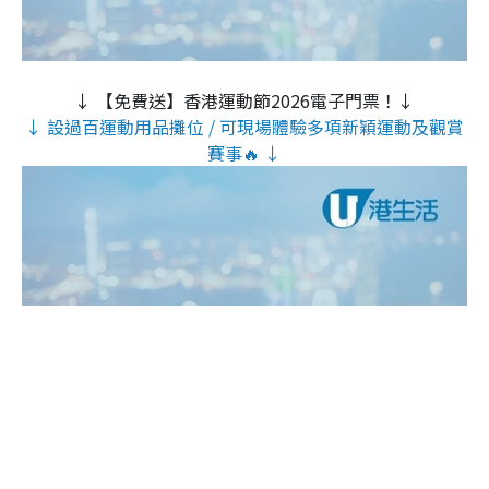
↓ 【免費送】香港運動節2026電子門票！↓
↓ 設過百運動用品攤位 / 可現場體驗多項新穎運動及觀賞
賽事🔥 ↓