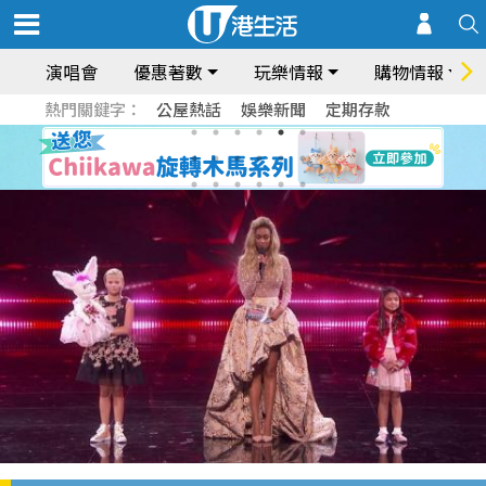
演唱會
優惠著數
玩樂情報
購物情報
熱門關鍵字：
公屋熱話
娛樂新聞
定期存款