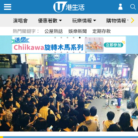
演唱會
優惠著數
玩樂情報
購物情報
熱門關鍵字：
公屋熱話
娛樂新聞
定期存款