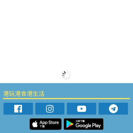
港玩港食港生活