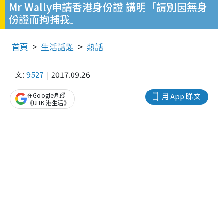
Mr Wally申請香港身份證 講明「請別因無身
份證而拘捕我」
首頁
生活話題
熱話
文:
9527
2017.09.26
在Google追蹤
用 App 睇文
《UHK 港生活》