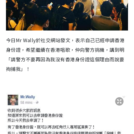
今日Mr Wally於社交網站發文，表示自己已經申請香港
身份證，希望繼續在香港唱歌，仲向警方挑機，講到明
「請警方不要再因為我沒有香港身份證這個理由而說要
拘捕我」！