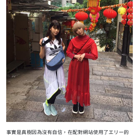
事實是真樹因為沒有自信，在配對網站使用了エリー的