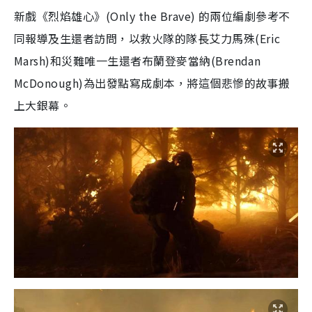
新戲《烈焰雄心》(Only the Brave) 的兩位編劇參考不
同報導及生還者訪問，以救火隊的隊長艾力馬殊(Eric
Marsh)和災難唯一生還者布蘭登麥當納(Brendan
McDonough)為出發點寫成劇本，將這個悲慘的故事搬
上大銀幕。