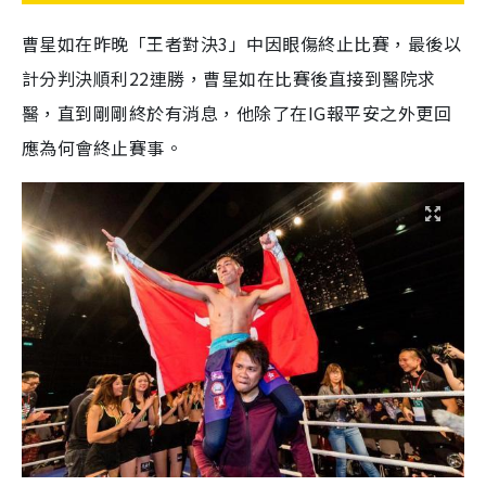
曹星如在昨晚「王者對決3」中因眼傷終止比賽，最後以
計分判決順利22連勝，曹星如在比賽後直接到醫院求
醫，直到剛剛終於有消息，他除了在IG報平安之外更回
應為何會終止賽事。