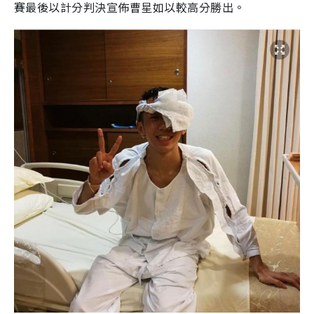
賽最後以計分判決宣佈曹星如以較高分勝出。