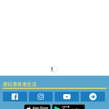
港玩港食港生活