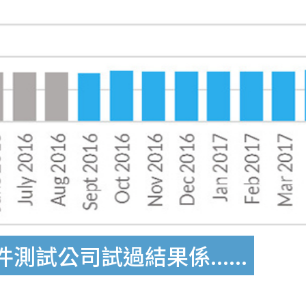
件測試公司試過結果係......