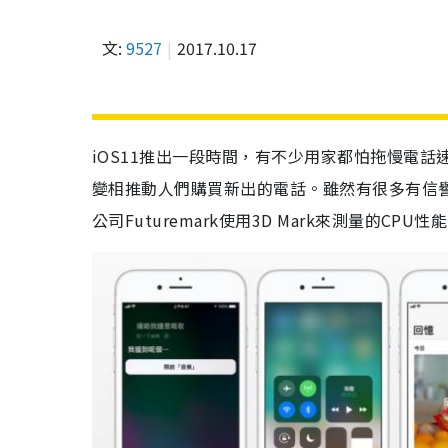
文:
9527
2017.10.17
iOS11推出一段時間，有不少用家都怕拖慢電話
變相推動人們購買新出的電話。雖然有很多有信
公司Futuremark使用3D Mark來測量的C