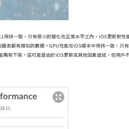
到iOS 11保持一致，只有很小的變化在正常水平之內，iOS更新對性
hone 7的圖表都有類似的數據。GPU性能在iOS版本中保持一致，只
性能略有下降。這可能是由於iOS更新或其他因素造成，但用戶