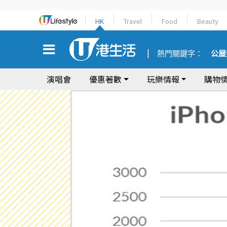
HK
Travel
Food
Beauty
熱門關鍵字：
公屋
演唱會
優惠著數
玩樂情報
購物