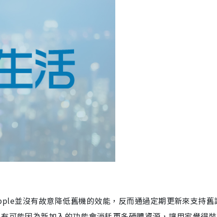
並Apple並沒有故意降低舊機的效能，反而通過定期更新來支持舊
。有可能因為新加入的功能會消耗更多硬體資源，讓用家覺得裝