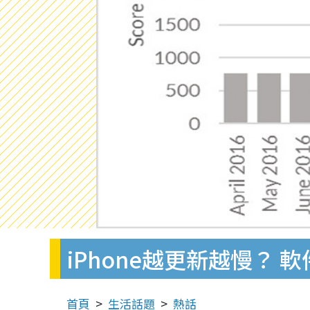
iPhone越更新越慢？ 軟
首頁
生活話題
熱話