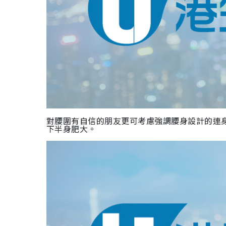
對腰圍有自信的朋友更可考慮強調腰身設計的連
下半身肥大。