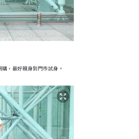
網購，最好親身到門市試身。