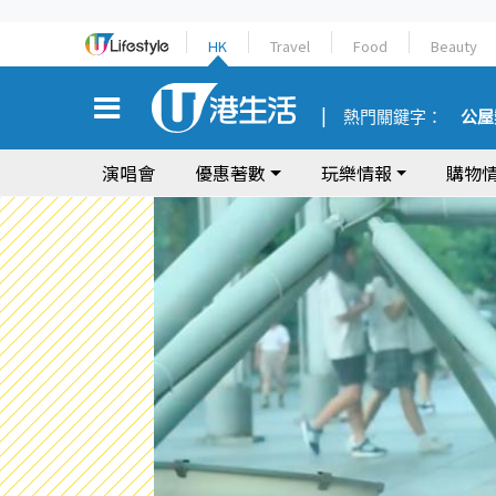
HK
Travel
Food
Beauty
熱門關鍵字：
公屋
演唱會
優惠著數
玩樂情報
購物