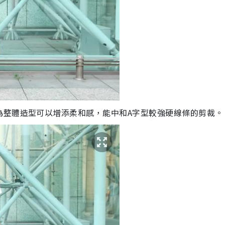
為整體造型可以增添柔和感，能中和A字型較強硬線條的剪裁。