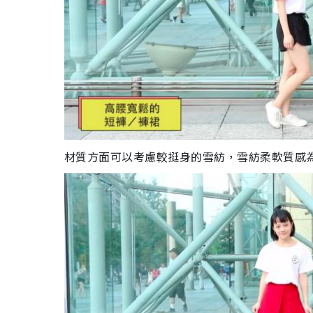
材質方面可以考慮較挺身的雪紡，雪紡柔軟質感