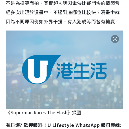
不是為搞笑而拍，其實超人與閃電俠比賽鬥快的情節曾
經多次出現於漫畫中，不過到底哪位比較快？漫畫中就
因為不同原因例如外界干擾、有人犯規等而各有輸贏。
《Superman Races The Flash》擷圖
有料爆? 歡迎報料！U Lifestyle WhatsApp 報料專線: