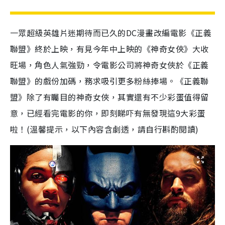
一眾超級英雄片迷期待而已久的DC漫畫改編電影《正義
聯盟》終於上映，有見今年中上映的《神奇女俠》大收
旺場，角色人氣強勁，令電影公司將神奇女俠於《正義
聯盟》的戲份加碼，務求吸引更多粉絲捧場。《正義聯
盟》除了有矚目的神奇女俠，其實還有不少彩蛋值得留
意，已經看完電影的你，即刻睇吓有無發現這9大彩蛋
啦！(溫馨提示，以下內容含劇透，請自行斟酌閱讀)