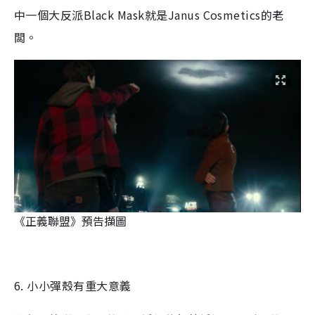
中一個大反派Black Mask就是Janus Cosmetics的老
闆。
《正義聯盟》預告擷圖
6. 小小彈殼有重大意義