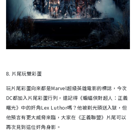
8. 片尾玩雙彩蛋
玩片尾彩蛋向來都是Marvel超級英雄電影的標誌，今次
DC都加入片尾彩蛋行列，還記得《蝙蝠俠對超人：正義
曙光》中的奸角Lex Luthor嗎？他被剃光頭送入獄，但
他預言有更大威脅來臨，大家在《正義聯盟》片尾可以
再次見到這位奸角身影。