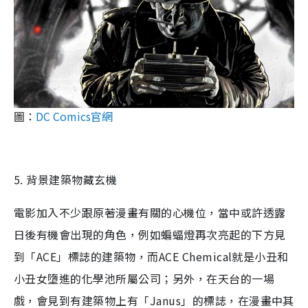
圖：
DC Comics官網
5. 背景建築物藏玄機
電影加入不少跟原著漫畫有關的心機位，當中或許透露
日後有機會出現的角色，例如蝙蝠燈再次亮起的下方見
到「ACE」標誌的建築物，而ACE Chemical就是小丑和
小丑女墮進的化學池所屬公司；另外，在天台的一場
戲，會見到有建築物上有「Janus」的標誌，在漫畫中其