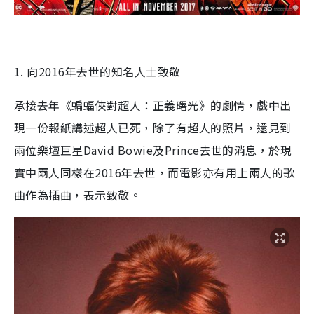
1. 向2016年去世的知名人士致敬
承接去年《蝙蝠俠對超人：正義曙光》的劇情，戲中出
現一份報紙講述超人已死，除了有超人的照片，還見到
兩位樂壇巨星David Bowie及Prince去世的消息，於現
實中兩人同樣在2016年去世，而電影亦有用上兩人的歌
曲作為插曲，表示致敬。