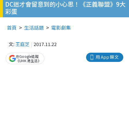
DC迷才會留意到的小心思！《正義聯盟》9大
彩蛋
首頁
生活話題
電影劇集
文:
王庭芝
2017.11.22
在Google追蹤
用 App 睇文
《UHK 港生活》