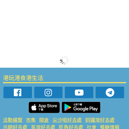
港玩港食港生活
活動展覽
市集
開倉
尖沙咀好去處
銅鑼灣好去處
元朗好去處
荃灣好去處
旺角好去處
社會
餐廳情報