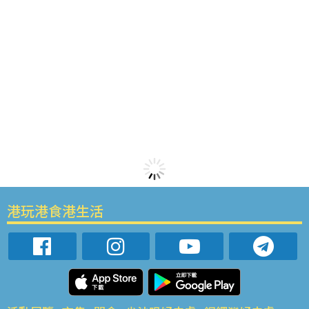
港玩港食港生活