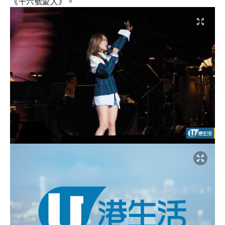
《十六號愛人》。