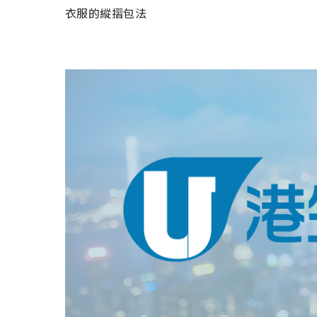
衣服的縱摺包法