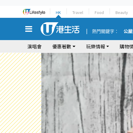
HK
Travel
Food
Beauty
熱門關鍵字：
公屋
演唱會
優惠著數
玩樂情報
購物