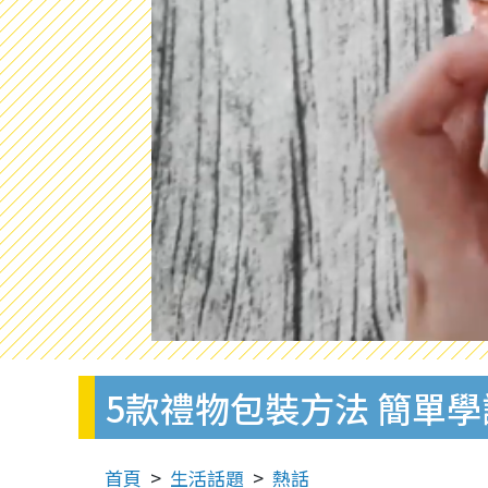
5款禮物包裝方法 簡單
首頁
生活話題
熱話