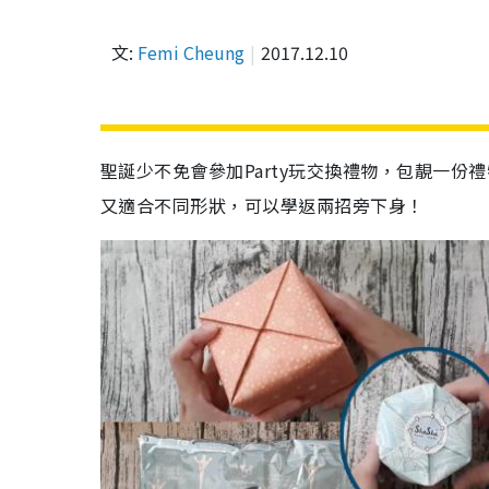
文:
Femi Cheung
2017.12.10
聖誕少不免會參加
Party
玩交換禮物，包靚一份禮
又適合不同形狀，可以學返兩招旁下身！