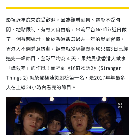
影視近年愈來愈受歡迎，因為觀看劇集、電影不受時
間、地點限制，有較大自由度，串流平台Netflix近日做
了一個有趣統計，關於香港觀眾過去一年的煲劇習慣，
香港人不嬲鍾意煲劇，調查就發現觀眾平均只需3日已經
追完一輯節目，全球平均為 4 天，果然貫徹香港人做事
「講效率」的作風！而神劇《怪奇物語2》(Stranger
Things 2) 就榮登極速煲劇榜第一名，是2017年年最多
人在上線24小時內看完的節目。