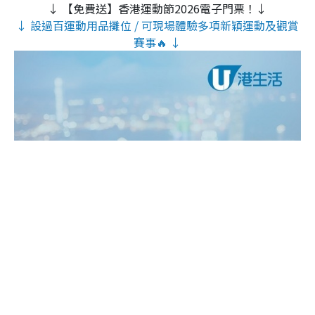
↓ 【免費送】香港運動節2026電子門票！↓
↓ 設過百運動用品攤位 / 可現場體驗多項新穎運動及觀賞
賽事🔥 ↓