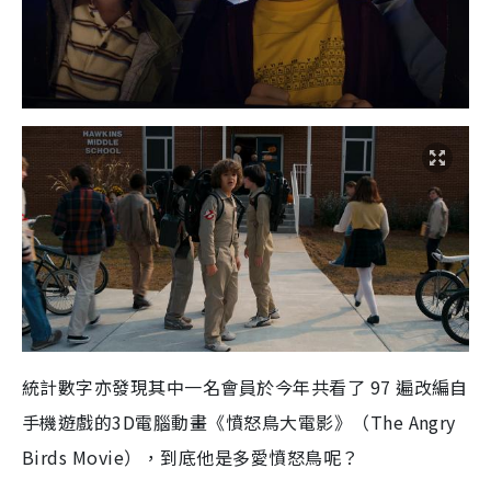
統計數字亦發現其中一名會員於今年共看了 97 遍改編自
手機遊戲的3D電腦動畫《憤怒鳥大電影》（The Angry
Birds Movie），到底他是多愛憤怒鳥呢？