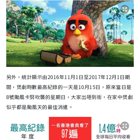
另外，統計顯示由2016年11月1日至2017年12月1日期
間，煲劇時數最高紀錄的一天是10月15日，原來當日是
8號颱風卡努吹襲的星期日，大家出唔到街，在家中煲劇
似乎都是颱風天的最佳消遣。