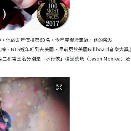
」V，他於去年僅排第60名，今年竟爆冷奪冠，他的隊友
同樣上榜，BTS近年紅到去美國，早前更於美國Billboard音樂大
排行榜第二和第三名分別是「水行俠」積遜莫瑪（Jason Momoa）