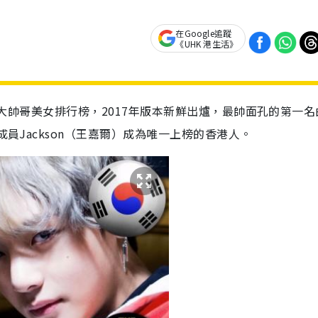
在Google追蹤
《UHK 港生活》
球百大帥哥美女排行榜，2017年版本新鮮出爐，最帥面孔的第一
成員Jackson（王嘉爾）成為唯一上榜的香港人。