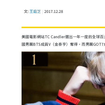
文:
王庭芝
2017.12.28
美國電影網站TC Candler選出一年一度的全
國男團BTS成員V（金泰亨）奪得，而男團GOT7