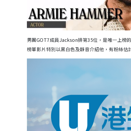
男團GOT7成員Jackson排第35位，是唯一上
榜單影片特別以黑白色及靜音介紹他，有粉絲估計