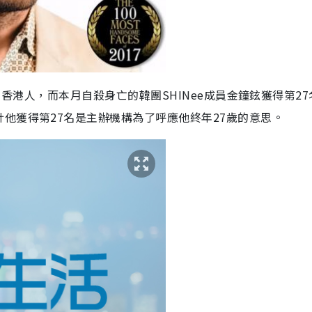
榜的香港人，而本月自殺身亡的韓團SHINee成員金鐘鉉獲得第2
他獲得第27名是主辦機構為了呼應他終年27歲的意思。