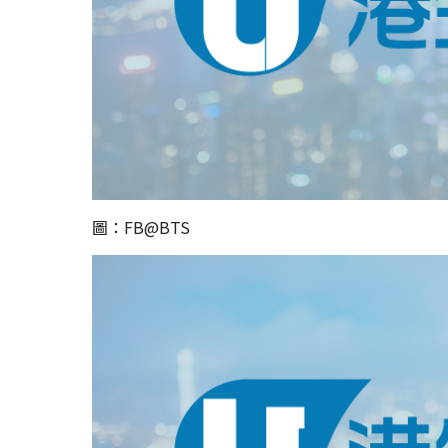
圖：FB@BTS