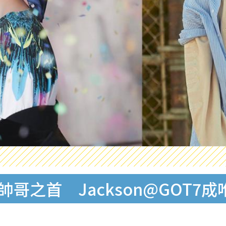
帥哥之首 Jackson@GOT7