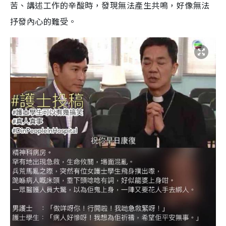
苦、講述工作的辛酸時，發現無法產生共鳴，好像無法
抒發內心的難受。