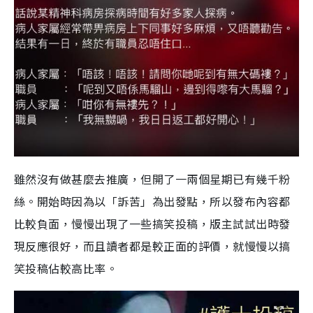
雖然沒有做甚麼去推廣，但開了一兩個星期已有幾千粉
絲。開始時因為以「訴苦」為出發點，所以發布內容都
比較負面，慢慢出現了一些搞笑投稿，版主試試出時發
現反應很好，而且讀者都是較正面的評價，就慢慢以搞
笑投稿佔較高比率。