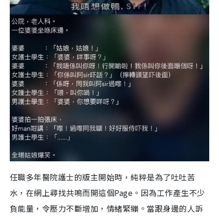
任職多年醫院護士的版主開始時，純粹是為了吐吐苦
水，在網上尋找共鳴而開這個Page。因為工作產生不少
負能量，令壓力不斷增加，情緒緊繃。當跟身邊的人訴