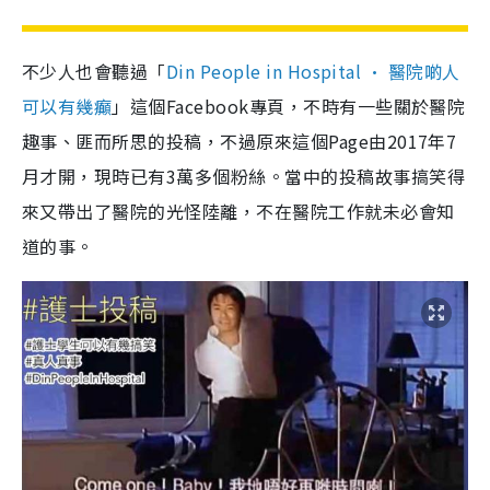
不少人也會聽過「
Din People in Hospital • 醫院啲人
可以有幾癲
」這個Facebook專頁，不時有一些關於醫院
趣事、匪而所思的投稿，不過原來這個Page由2017年7
月才開，現時已有3萬多個粉絲。當中的投稿故事搞笑得
來又帶出了醫院的光怪陸離，不在醫院工作就未必會知
道的事。