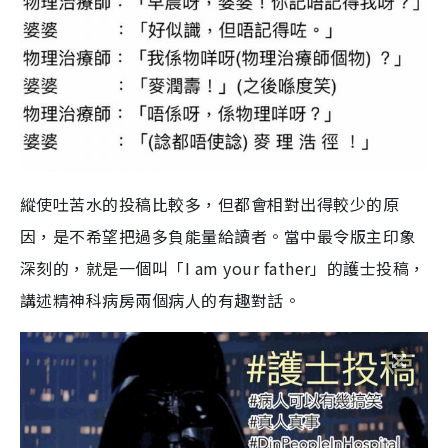
縱使吐苦水的投稿比較多，但都會相對出得較少的原
因，是不希望把過多負能量給讀者。當中最令版主印象
深刻的，就是一個叫「I am your father」的護士投稿，
講述精神科病房兩個病人的有趣對話。