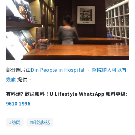
部分圖片由
Din People in Hospital • 醫院啲人可以有
幾癲
提供。
有料爆? 歡迎報料！U Lifestyle WhatsApp 報料專線:
9610 1996
訪問
網絡熱話