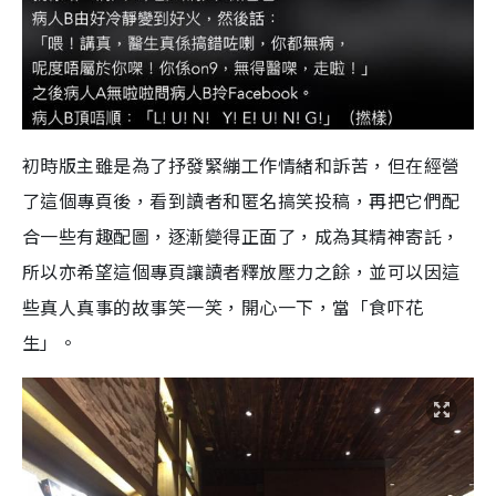
初時版主雖是為了抒發緊繃工作情緒和訴苦，但在經營
了這個專頁後，看到讀者和匿名搞笑投稿，再把它們配
合一些有趣配圖，逐漸變得正面了，成為其精神寄託，
所以亦希望這個專頁讓讀者釋放壓力之餘，並可以因這
些真人真事的故事笑一笑，開心一下，當「食吓花
生」。