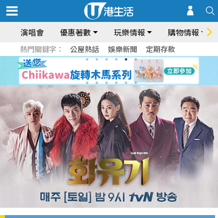
演唱會
優惠著數
玩樂情報
購物情報
熱門關鍵字：
公屋熱話
娛樂新聞
定期存款