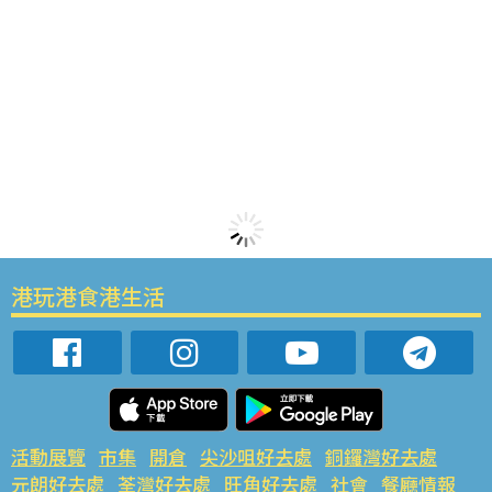
港玩港食港生活
活動展覽
市集
開倉
尖沙咀好去處
銅鑼灣好去處
元朗好去處
荃灣好去處
旺角好去處
社會
餐廳情報