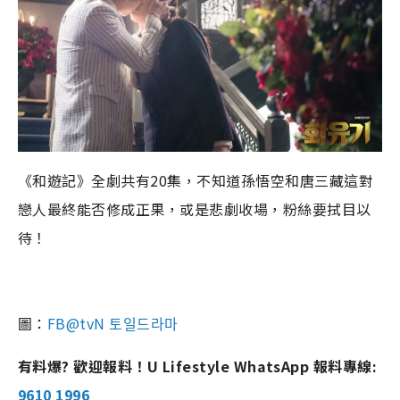
《和遊記》全劇共有20集，不知道孫悟空和唐三藏這對
戀人最終能否修成正果，或是悲劇收場，粉絲要拭目以
待！
圖：
FB@tvN 토일드라마
有料爆? 歡迎報料！U Lifestyle WhatsApp 報料專線:
9610 1996