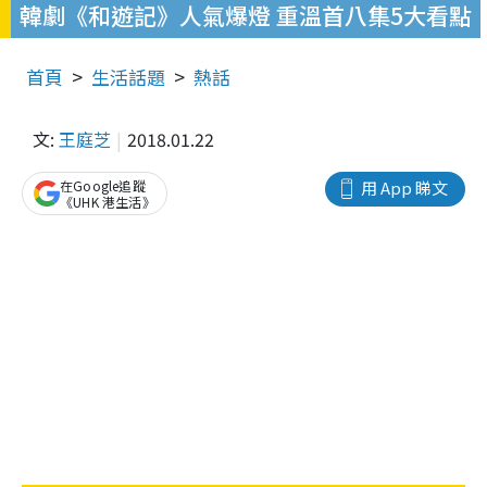
韓劇《和遊記》人氣爆燈 重溫首八集5大看點
首頁
生活話題
熱話
文:
王庭芝
2018.01.22
在Google追蹤
用 App 睇文
《UHK 港生活》