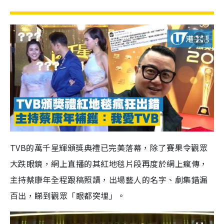
TVB的萬千星輝頒獎典禮已完美落幕，除了賽果令觀眾
大跌眼鏡，網上直播的其紅地毯片段再度於網上瘋傳，
主持蔡康年全程跟稿照讀，出場藝人的名字、劇集錯漏
百出，睇到觀眾「眼都突埋」。