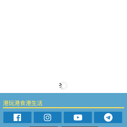
港玩港食港生活