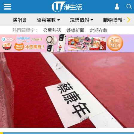
演唱會
優惠著數
玩樂情報
購物情報
熱門關鍵字：
公屋熱話
娛樂新聞
定期存款