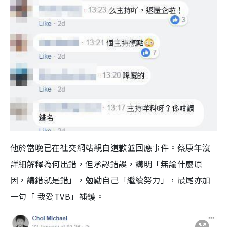
他於當晚已在社交網站親自道歉並回應事件。蔡康年沒
詳細解釋為何出錯，但承認錯誤，講明「無論什麼原
因，講錯就是錯」，勉勵自己「繼續努力」，最尾亦加
一句「 我愛TVB」補鑊。