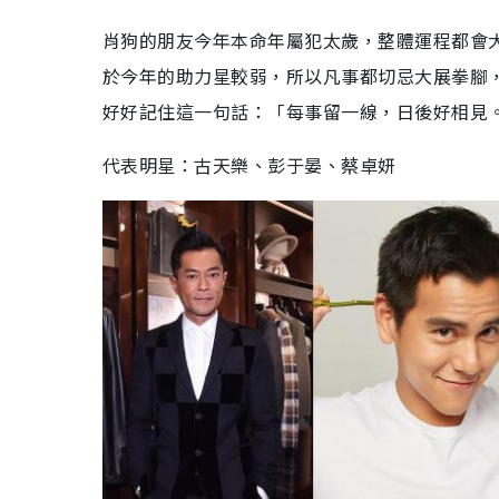
肖狗的朋友今年本命年屬犯太歲，整體運程都會
於今年的助力星較弱，所以凡事都切忌大展拳腳
好好記住這一句話：「每事留一線，日後好相見
代表明星：古天樂、彭于晏、蔡卓妍