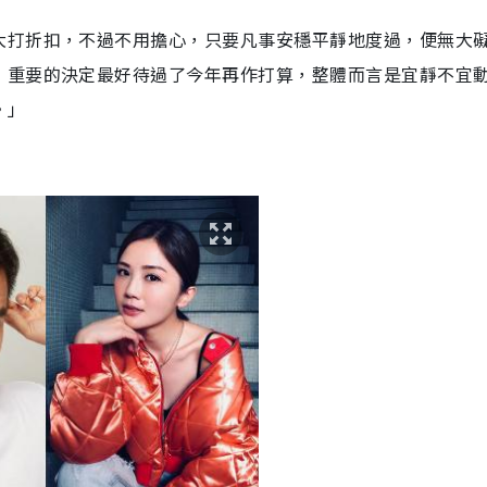
大打折扣，不過不用擔心，只要凡事安穩平靜地度過，便無大
，重要的決定最好待過了今年再作打算，整體而言是宜靜不宜
。」