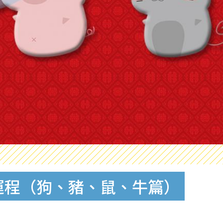
體運程（狗、豬、鼠、牛篇）