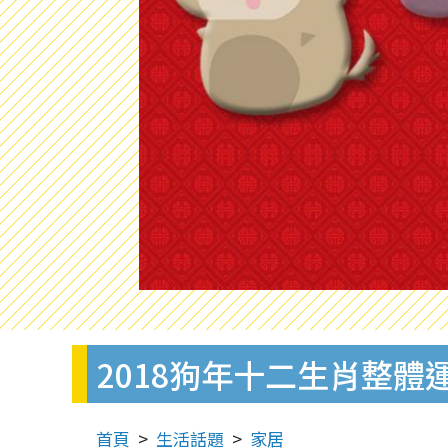
2018狗年十二生肖整
首頁
生活話題
家居