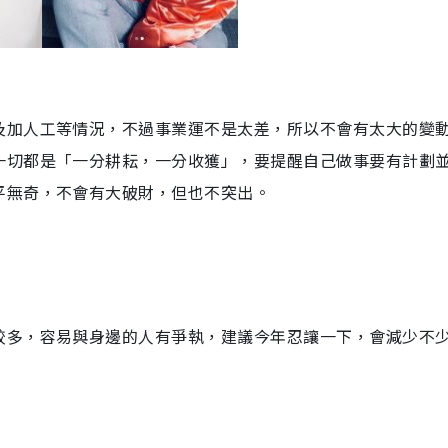
及加人工等情況，不過事業運不是太差，所以不會有太大的變
一切都是「一分耕耘，一分收獲」，要提醒自己做事要有計劃
平無奇，不會有大破財，但也不突出。
較多，容易與身邊的人有爭執，建議今年忍讓一下，會減少不