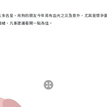
太多吉星，肖狗的朋友今年易有血光之災及意外，尤其是懷孕
情緒，凡事建議看開一點為佳。