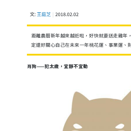
文:
王庭芝
2018.02.02
距離農曆新年越來越近啦，好快就要送走雞年
定還好關心自己在未來一年桃花運、事業運、
肖狗——犯太歲，宜靜不宜動