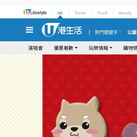
HK
Travel
Food
Beauty
熱門關鍵字：
公屋
演唱會
優惠著數
玩樂情報
購物