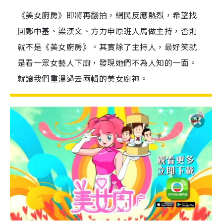
《美女廚房》即將再翻拍，網民反應熱烈，希望找
回鄭中基、梁漢文、方力申原班人馬做主持，否則
就不是《美女廚房》。其實除了主持人，最好笑就
是看一眾女藝人下廚，發現她們不為人知的一面。
就讓我們重溫過去兩輯的美女廚神。