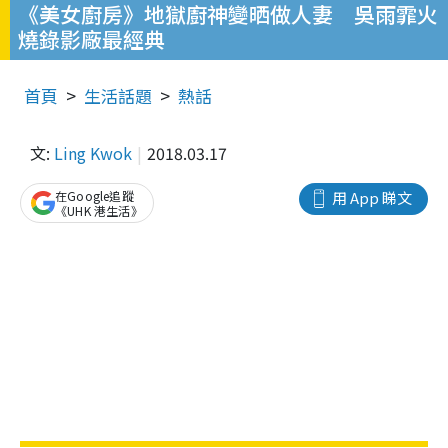
《美女廚房》地獄廚神變晒做人妻 吳雨霏火
燒錄影廠最經典
首頁
生活話題
熱話
文:
Ling Kwok
2018.03.17
在Google追蹤
用 App 睇文
《UHK 港生活》