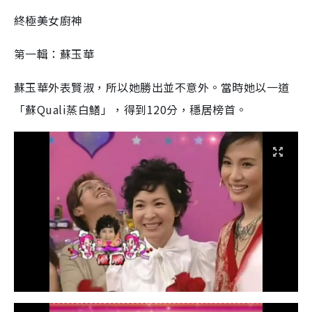
終極美女廚神
第一輯：蘇玉華
蘇玉華外表賢淑，所以她勝出並不意外。當時她以一道
「蘇Quali蒸白鱔」，得到120分，穩居榜首。