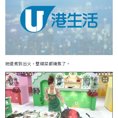
她還煮到出火，整碟菜都燒焦了。