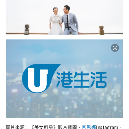
圖片來源：《美女廚房》影片截圖、
官恩娜
Instagram、