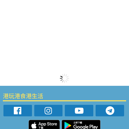
港玩港食港生活