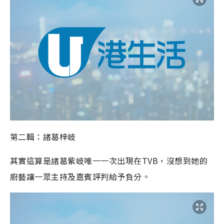
第二輯：諸葛梓岐
其實這算是諸葛紫岐唯一一次出現在TVB，沒想到她的
廚藝讓一眾主持及嘉賓評判給予負分。